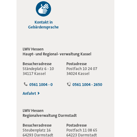
Kontakt in
Gebärdensprache
LWV Hessen
Haupt- und Regional-
verwaltung Kassel
Besucheradresse
Postadresse
Ständeplatz 6 - 10
Postfach 10 24 07
34117 Kassel
34024 Kassel
0561 1004 - 0
0561 1004 - 2650
Anfahrt
LWV Hessen
Regionalverwaltung
Darmstadt
Besucheradresse
Postadresse
Steubenplatz 16
Postfach 11 08 65
64293 Darmstadt
64223 Darmstadt