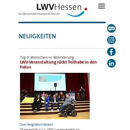
NEUIGKEITEN
Tag d. Menschen m. Behinderung
LWV-Veranstaltung rückt Teilhabe in den
Fokus
Thementalk (v.l.): LWV-Landesdirektorin