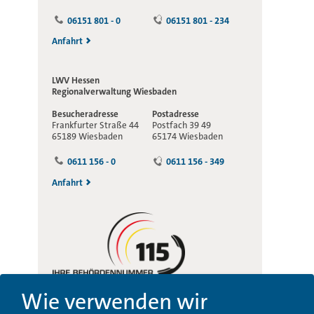
06151 801 - 0
06151 801 - 234
Anfahrt
LWV Hessen
Regionalverwaltung
Wiesbaden
Besucheradresse
Postadresse
Frankfurter Straße 44
Postfach 39 49
65189 Wiesbaden
65174 Wiesbaden
0611 156 - 0
0611 156 - 349
Anfahrt
Wie verwenden wir