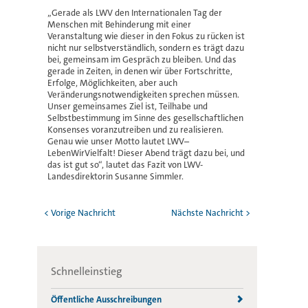
„Gerade als LWV den Internationalen Tag der
Menschen mit Behinderung mit einer
Veranstaltung wie dieser in den Fokus zu rücken ist
nicht nur selbstverständlich, sondern es trägt dazu
bei, gemeinsam im Gespräch zu bleiben. Und das
gerade in Zeiten, in denen wir über Fortschritte,
Erfolge, Möglichkeiten, aber auch
Veränderungsnotwendigkeiten sprechen müssen.
Unser gemeinsames Ziel ist, Teilhabe und
Selbstbestimmung im Sinne des gesellschaftlichen
Konsenses voranzutreiben und zu realisieren.
Genau wie unser Motto lautet LWV–
LebenWirVielfalt! Dieser Abend trägt dazu bei, und
das ist gut so“, lautet das Fazit von LWV-
Landesdirektorin Susanne Simmler.
< Vorige Nachricht
Nächste Nachricht >
Schnelleinstieg
Öffentliche Ausschreibungen