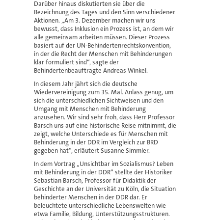
Darüber hinaus diskutierten sie über die
Bezeichnung des Tages und den Sinn verschiedener
Aktionen. „Am 3. Dezember machen wir uns
bewusst, dass Inklusion ein Prozess ist, an dem wir
alle gemeinsam arbeiten müssen. Dieser Prozess
basiert auf der UN-Behindertenrechtskonvention,
in der die Recht der Menschen mit Behinderungen
klar formuliert sind“, sagte der
Behindertenbeauftragte Andreas Winkel.
In diesem Jahr jährt sich die deutsche
Wiedervereinigung zum 35. Mal. Anlass genug, um
sich die unterschiedlichen Sichtweisen und den
Umgang mit Menschen mit Behinderung
anzusehen. Wir sind sehr froh, dass Herr Professor
Barsch uns auf eine historische Reise mitnimmt, die
zeigt, welche Unterschiede es für Menschen mit
Behinderung in der DDR im Vergleich zur BRD
gegeben hat“, erläutert Susanne Simmler.
In dem Vortrag „Unsichtbar im Sozialismus? Leben
mit Behinderung in der DDR“ stellte der Historiker
Sebastian Barsch, Professor für Didaktik der
Geschichte an der Universität zu Köln, die Situation
behinderter Menschen in der DDR dar. Er
beleuchtete unterschiedliche Lebenswelten wie
etwa Familie, Bildung, Unterstützungsstrukturen.