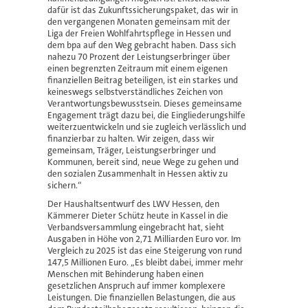
dafür ist das Zukunftssicherungspaket, das wir in
den vergangenen Monaten gemeinsam mit der
Liga der Freien Wohlfahrtspflege in Hessen und
dem bpa auf den Weg gebracht haben. Dass sich
nahezu 70 Prozent der Leistungserbringer über
einen begrenzten Zeitraum mit einem eigenen
finanziellen Beitrag beteiligen, ist ein starkes und
keineswegs selbstverständliches Zeichen von
Verantwortungsbewusstsein. Dieses gemeinsame
Engagement trägt dazu bei, die Eingliederungshilfe
weiterzuentwickeln und sie zugleich verlässlich und
finanzierbar zu halten. Wir zeigen, dass wir
gemeinsam, Träger, Leistungserbringer und
Kommunen, bereit sind, neue Wege zu gehen und
den sozialen Zusammenhalt in Hessen aktiv zu
sichern.“
Der Haushaltsentwurf des LWV Hessen, den
Kämmerer Dieter Schütz heute in Kassel in die
Verbandsversammlung eingebracht hat, sieht
Ausgaben in Höhe von 2,71 Milliarden Euro vor. Im
Vergleich zu 2025 ist das eine Steigerung von rund
147,5 Millionen Euro. „Es bleibt dabei, immer mehr
Menschen mit Behinderung haben einen
gesetzlichen Anspruch auf immer komplexere
Leistungen. Die finanziellen Belastungen, die aus