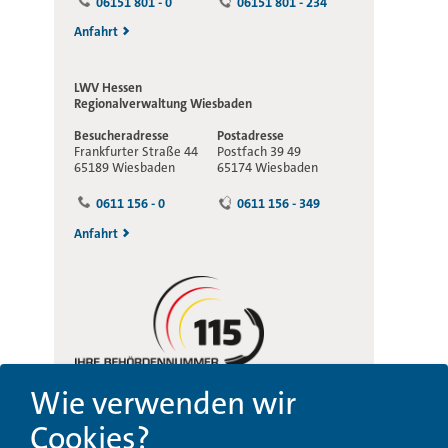
06151 801 - 0
06151 801 - 234
Anfahrt
LWV Hessen
Regionalverwaltung
Wiesbaden
Besucheradresse
Postadresse
Frankfurter Straße 44
Postfach 39 49
65189 Wiesbaden
65174 Wiesbaden
0611 156 - 0
0611 156 - 349
Anfahrt
Wie verwenden wir
Cookies?