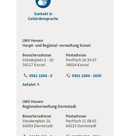
Kontakt in
Gebärdensprache
LWV Hessen
Haupt- und Regional-
verwaltung Kassel
Besucheradresse
Postadresse
Ständeplatz 6 - 10
Postfach 10 24 07
34117 Kassel
34024 Kassel
0561 1004 - 0
0561 1004 - 2650
Anfahrt
LWV Hessen
Regionalverwaltung
Darmstadt
Besucheradresse
Postadresse
Steubenplatz 16
Postfach 11 08 65
64293 Darmstadt
64223 Darmstadt