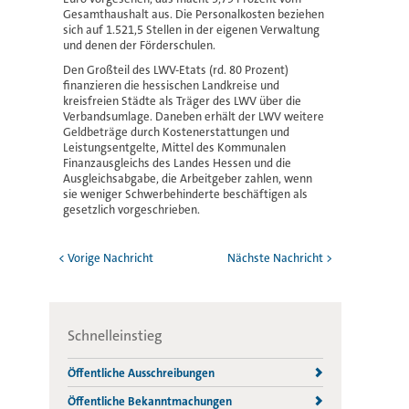
Gesamthaushalt aus. Die Personalkosten beziehen
sich auf 1.521,5 Stellen in der eigenen Verwaltung
und denen der Förderschulen.
Den Großteil des LWV-Etats (rd. 80 Prozent)
finanzieren die hessischen Landkreise und
kreisfreien Städte als Träger des LWV über die
Verbandsumlage. Daneben erhält der LWV weitere
Geldbeträge durch Kostenerstattungen und
Leistungsentgelte, Mittel des Kommunalen
Finanzausgleichs des Landes Hessen und die
Ausgleichsabgabe, die Arbeitgeber zahlen, wenn
sie weniger Schwerbehinderte beschäftigen als
gesetzlich vorgeschrieben.
< Vorige Nachricht
Nächste Nachricht >
Schnelleinstieg
Öffentliche Ausschreibungen
Öffentliche Bekanntmachungen