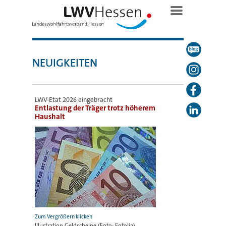
NEUIGKEITEN
LWV-Etat 2026 eingebracht
Entlastung der Träger trotz höherem
Haushalt
Illustration Geldscheine (Foto: Fotolia)