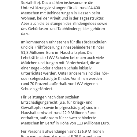
Sozialhilfe). Dazu zählen insbesondere die
Unterstützungsleistungen für die rund 64.400
Menschen mit Behinderungen in Hessen beim
Wohnen, bei der Arbeit und in der Tagesstruktur.
Aber auch die Leistungen des Blindengeldes sowie
des Gehörlosen- und Taubblindengeldes gehören
dazu.
Im kommenden Jahr stehen für die Förderschulen
und die Frühförderung sinnesbehinderter Kinder
51,8 Millionen Euro im Haushaltsplan. Die
Lehrkräfte der LWV-Schulen betreuen auch viele
Mädchen und Jungen mit Förderbedarf, die an
einer Regel- oder anderen Schule inklusiv
unterrichtet werden. Unter anderem sind dies hör-
oder sehgeschädigte Kinder. Von ihnen werden
rund 70 Prozent außerhalb von LWV-eigenen
Schulen gefördert.
Für Leistungen nach dem sozialen
Entschädigungsrecht (u.a. für Kriegs- und
Gewaltopfer sowie Impfgeschädigte) sind im
Haushaltsentwurf rund 22,9 Millionen Euro
enthalten, außerdem für schwerbehinderte
Menschen im Beruf in Höhe von 113 Millionen Euro.
Für Personalaufwendungen sind 156,9 Millionen
Euro vorgesehen, das macht 5,79 Prozent vom