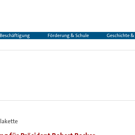
 Beschäftigung
Förderung & Schule
Geschichte 
lakette