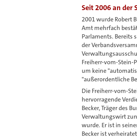
Seit 2006 an der
2001 wurde Robert B
Amt mehrfach bestäti
Parlaments. Bereits 
der Verbandsversamm
Verwaltungsausschuss.
Freiherr-vom-Stein-
um keine "automatis
"außerordentliche Be
Die Freiherr-vom-Ste
hervorragende Verdi
Becker, Träger des B
Verwaltungswirt zun
wurde. Er ist in sei
Becker ist verheirat