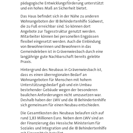
pädagogische Entwicklungsförderung unterstützt
und ein hohes Maß an Sicherheit bietet.
Das Haus befindet sich in der Nähe zu anderen
Wohnangeboten der IB Behindertenhilfe Südwest,
die zu Fuß erreichbar sind. So können dort
Angebote zur Tagesstruktur genutzt werden.
Mitarbeiter können bei personellen Engpässen
flexibel eingesetzt werden. Auch die Einbindung
von Bewohnerinnen und Bewohnern in das
Gemeindeleben ist in Grävenwiesbach durch eine
langjährige gute Nachbarschaft bereits gelebte
Praxis.
Hintergrund des Neubaus in Grävenwiesbach ist,
dass es einen überregionalen Bedarf an
Wohnangeboten für Menschen mit hohem
Unterstützungsbedarf gab und ein Umbau
bestehender Gebäude wegen der besonderen
baulichen Anforderungen nicht umzusetzen war.
Deshalb haben der LWV und die IB Behindertenhilfe
sich gemeinsam für einen Neubau entschieden.
Die Gesamtkosten des Neubaus belaufen sich auf
rund 1,83 Millionen Euro. Neben dem LWV sind an
der Finanzierung das Hessische Ministerium für
Soziales und Integration und die IB Behindertenhilfe