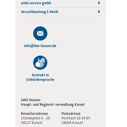
anlei-service gmbh
Verschlüsselung E-Mails
info@lwv-hessen.de
Kontakt in
Gebärdensprache
LWV Hessen
Haupt- und Regional-
verwaltung Kassel
Besucheradresse
Postadresse
Ständeplatz 6 - 10
Postfach 10 24 07
34117 Kassel
34024 Kassel