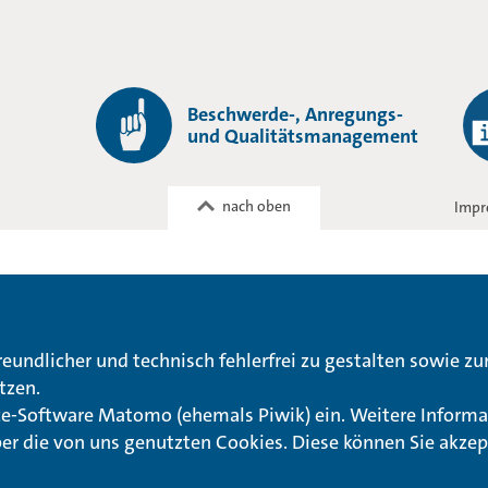
Beschwerde-, Anregungs-
und Qualitätsmanagement
nach oben
Impr
reundlicher und technisch fehlerfrei zu gestalten sowie z
tzen.
rce-Software Matomo (ehemals Piwik) ein. Weitere Informa
ber die von uns genutzten Cookies. Diese können Sie akzep