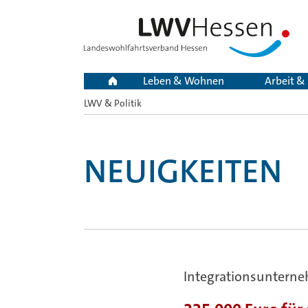
Leben & Wohnen
Arbeit &
LWV & Politik
Sie
sind
hier:
NEUIGKEITEN
Integrationsuntern