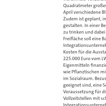
Quadratmeter großen
April verschiedene 
Zudem ist geplant, i
gestalten. In einer 
zu trinken und dabei 
Freifläche soll eine
Integrationsunterneh
Kosten für die Auss
225.000 Euro vom LW
Eigenmitteln finanzi
wie Pflanztischen mi
im Sozialraum. Bezus
geeignet sind, eine 
Voraussetzung für di
Vollzeitstellen mit
Integrationsunterne