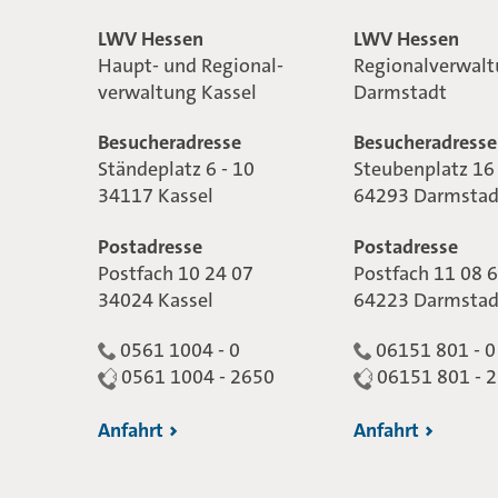
LWV Hessen
LWV Hessen
Haupt- und Regional-
Regionalverwal
verwaltung Kassel
Darmstadt
Besucheradresse
Besucheradresse
Ständeplatz 6 - 10
Steubenplatz 16
34117 Kassel
64293 Darmstad
Postadresse
Postadresse
Postfach 10 24 07
Postfach 11 08 
34024 Kassel
64223 Darmstad
0561 1004 - 0
06151 801 - 0
0561 1004 - 2650
06151 801 - 
Anfahrt
Anfahrt