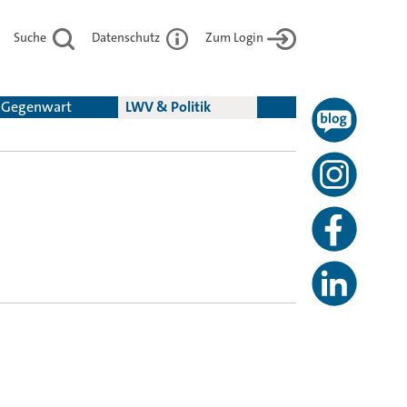
Suche
Datenschutz
Zum Login
& Gegenwart
LWV & Politik