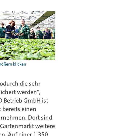
odurch die sehr
sichert werden",
D Betrieb GmbH ist
 bereits einen
ernehmen. Dort sind
 Gartenmarkt weitere
en. Auf einer 1.350