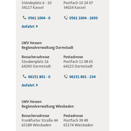
Ständeplatz 6 - 10
Postfach 10 24 07
34117 Kassel
34024 Kassel
0561 1004 - 0
0561 1004 - 2650
Anfahrt
LWV Hessen
Regionalverwaltung
Darmstadt
Besucheradresse
Postadresse
Steubenplatz 16
Postfach 11 08 65
64293 Darmstadt
64223 Darmstadt
06151 801 - 0
06151 801 - 234
Anfahrt
LWV Hessen
Regionalverwaltung
Wiesbaden
Besucheradresse
Postadresse
Frankfurter Straße 44
Postfach 39 49
65189 Wiesbaden
65174 Wiesbaden