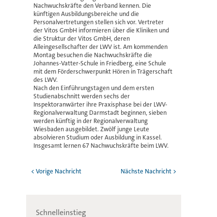
Nachwuchskräfte den Verband kennen. Die
künftigen Ausbildungsbereiche und die
Personalvertretungen stellen sich vor. Vertreter
der Vitos GmbH informieren über die Kliniken und
die Struktur der Vitos GmbH, deren
Alleingesellschafter der LWV ist. Am kommenden
Montag besuchen die Nachwuchskräfte die
Johannes-Vatter-Schule in Friedberg, eine Schule
mit dem Förderschwerpunkt Hören in Trägerschaft
des LWV.
Nach den Einführungstagen und dem ersten
Studienabschnitt werden sechs der
Inspektoranwärter ihre Praxisphase bei der LWV-
Regionalverwaltung Darmstadt beginnen, sieben
werden künftig in der Regionalverwaltung
Wiesbaden ausgebildet. Zwölf junge Leute
absolvieren Studium oder Ausbildung in Kassel.
Insgesamt lernen 67 Nachwuchskräfte beim LWV.
< Vorige Nachricht
Nächste Nachricht >
Schnelleinstieg