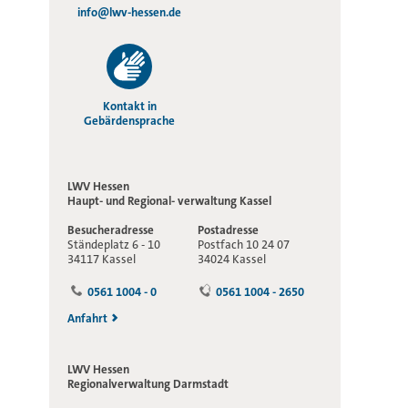
info@lwv-hessen.de
Kontakt in
Gebärdensprache
LWV Hessen
Haupt- und Regional-
verwaltung Kassel
Besucheradresse
Postadresse
Ständeplatz 6 - 10
Postfach 10 24 07
34117 Kassel
34024 Kassel
0561 1004 - 0
0561 1004 - 2650
Anfahrt
LWV Hessen
Regionalverwaltung
Darmstadt