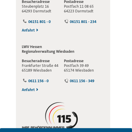
Besucheradresse
Postadresse
Steubenplatz 16
Postfach 11 08 65
64293 Darmstadt
64223 Darmstadt
06151 801 - 0
06151 801 - 234
Anfahrt
LWV Hessen
Regionalverwaltung
Wiesbaden
Besucheradresse
Postadresse
Frankfurter Straße 44
Postfach 39 49
65189 Wiesbaden
65174 Wiesbaden
0611 156 - 0
0611 156 - 349
Anfahrt