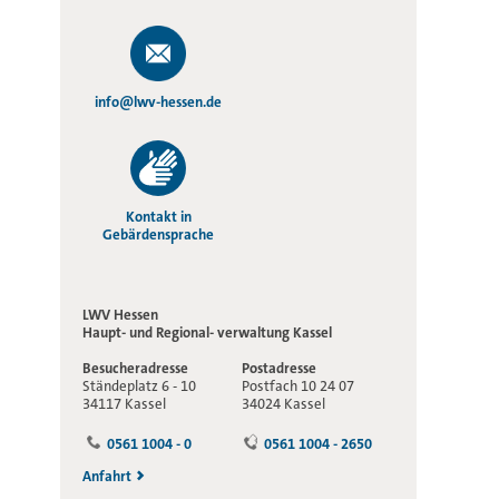
info@lwv-hessen.de
Kontakt in
Gebärdensprache
LWV Hessen
Haupt- und Regional-
verwaltung Kassel
Besucheradresse
Postadresse
Ständeplatz 6 - 10
Postfach 10 24 07
34117 Kassel
34024 Kassel
0561 1004 - 0
0561 1004 - 2650
Anfahrt