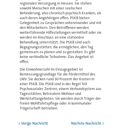
regionalen Versorgung in Hessen. Sie stehen
sowohl Menschen mit einer seelischen
Behinderung, also chronisch psychisch Kranken, als
auch deren Angehörigen offen. PSKB bieten
Gelegenheit zu Gesprächen untereinander und mit
den Mitarbeitern. Den Betroffenen werden
weiterführende Hilfestellungen vermittelt oder sie
werden im Anschluss an eine stationäre
Behandlung unterstützt. Die PSKB sind auch
Begegnungsstätten, die ermöglichen, den Tag
gemeinsam zu planen und zu gestalten. Es gibt
keine verbindliche Teilnahme: Das Angebot ist
offen.
Die Einwohnerzahl im Einzugsgebiet ist
Bemessungsgrundlage für die Fördermittel des
LWV. Sie decken rund 30 Prozent der Kosten in
einer PSKB. Die PSKB sind in der Regel Teil
Psychosozialer Zentren, einem Verbundsystem aus
Tagesstätten, Betreutem Wohnen und
Werkstattangeboten. Sie werden durch Träger der
freien Wohlfahrts­pflege oder in kommunaler
Trägerschaft betrieben.
< Vorige Nachricht
Nächste Nachricht >