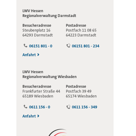
LWV Hessen
Regionalverwaltung
Darmstadt
Besucheradresse
Postadresse
Steubenplatz 16
Postfach 11 08 65
64293 Darmstadt
64223 Darmstadt
06151 801 - 0
06151 801 - 234
Anfahrt
LWV Hessen
Regionalverwaltung
Wiesbaden
Besucheradresse
Postadresse
Frankfurter Straße 44
Postfach 39 49
65189 Wiesbaden
65174 Wiesbaden
0611 156 - 0
0611 156 - 349
Anfahrt