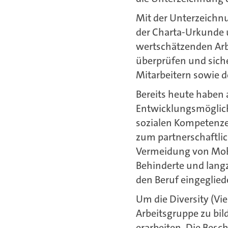
Mit der Unterzeichnu
der Charta-Urkunde u
wertschätzenden Arb
überprüfen und sicher
Mitarbeitern sowie d
Bereits heute haben 
Entwicklungsmöglichk
sozialen Kompetenz
zum partnerschaftli
Vermeidung von Mobb
Behinderte und lang
den Beruf eingeglied
Um die Diversity (Vie
Arbeitsgruppe zu bi
erarbeiten. Die Besc