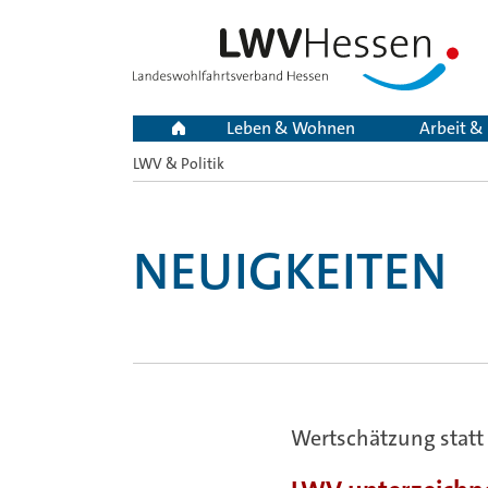
Leben & Wohnen
Arbeit &
LWV & Politik
Sie
sind
hier:
NEUIGKEITEN
Wertschätzung statt 