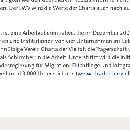
en. Der LWV wird die Werte der Charta auch nach au
lt ist eine Arbeitgeberinitiative, die im Dezember 2
hmen und Institutionen von vier Unternehmen ins Le
ützige Verein Charta der Vielfalt die Trägerschaf
ls Schirmherrin die Arbeit. Unterstützt wird die Init
desregierung für Migration, Flüchtlinge und Integra
eit rund 3.000 Unterzeichner. (
www.charta-der-vielf