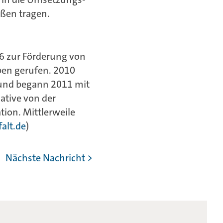
ßen tragen.
006 zur Förderung von
ben gerufen. 2010
t und begann 2011 mit
iative von der
tion. Mittlerweile
alt.de
)
Nächste Nachricht >