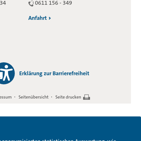
234
0611 156 - 349
Anfahrt
Erklärung zur Barrierefreiheit
essum
Seitenübersicht
Seite drucken