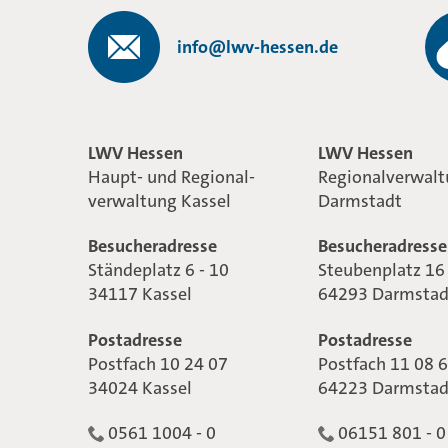
info@lwv-hessen.de
LWV Hessen
LWV Hessen
Haupt- und Regional-
Regionalverwal
verwaltung Kassel
Darmstadt
Besucheradresse
Besucheradresse
Ständeplatz 6 - 10
Steubenplatz 16
34117 Kassel
64293 Darmstad
Postadresse
Postadresse
Postfach 10 24 07
Postfach 11 08 
34024 Kassel
64223 Darmstad
0561 1004 - 0
06151 801 - 0