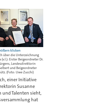
ch über die Unterzeichnung
 (v.l.): Erster Beigeordneter Dr.
ürgens, Landesdirektorin
elbert und Beigeordneter
hütz. (Foto: Uwe Zucchi)
h, einer Initiative
irektorin Susanne
n und Talenten sieht,
ndsversammlung hat