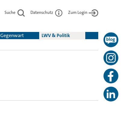
Suche
Datenschutz
Zum Login
& Gegenwart
LWV & Politik