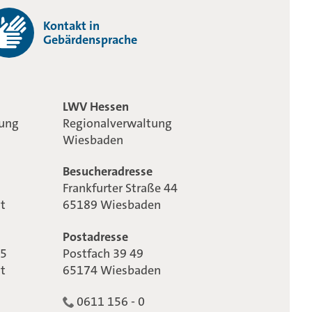
Kontakt in
Gebärdensprache
LWV Hessen
tung
Regionalverwaltung
Wiesbaden
Besucheradresse
Frankfurter Straße 44
t
65189 Wiesbaden
Postadresse
65
Postfach 39 49
t
65174 Wiesbaden
0611 156 - 0