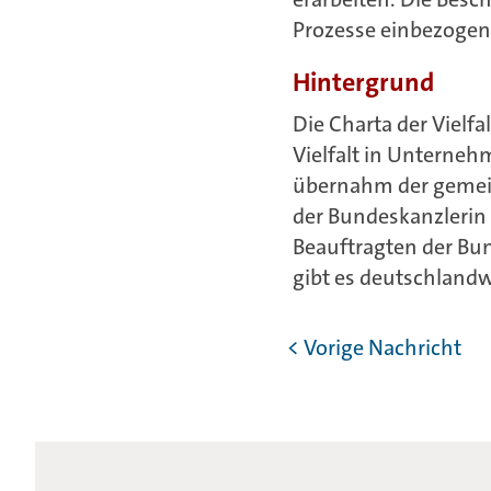
Prozesse einbezogen
Hintergrund
Die Charta der Vielfa
Vielfalt in Unterne
übernahm der gemeinn
der Bundeskanzlerin a
Beauftragten der Bun
gibt es deutschlandw
< Vorige Nachricht