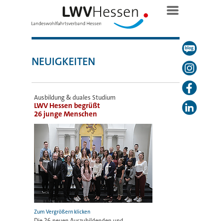
NEUIGKEITEN
Ausbildung & duales Studium
LWV Hessen begrüßt
26 junge Menschen
Die 26 neuen Auszubildenden und