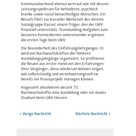
Kommunalverband ebenso vertraut wie mit dessen
Leistungsspektrum für behinderte, psychisch
kranke sowie sozial benachteiligte Menschen. Ein
Besuch führt zur Kasseler Werkstatt des Vereins
Sozialgruppe Kassel, einem Träger, den der LWV
finanziell unterstützt. Teambuilding-Aufgaben zum
besseren Kennenlernen untereinander ergänzen
die ersten Tage beim LWV.
Die Besonderheit des Einführungslehrganges: Er
wird von Nachwuchskräften der höheren
Ausbildungsjahrgänge organisiert. So profitieren
die Neuen aus erster Hand von den Erfahrungen
ihrer Vorgänger; diese wiederum können zeigen,
wie selbstständig und verantwortungsvoll sie
bereits ein Praxisprojekt managen können.
Insgesamt absolvieren derzeit 73.
Nachwuchskräfte eine Ausbildung oder ein duales
Studium beim LWV Hessen.
< Vorige Nachricht
Nächste Nachricht >