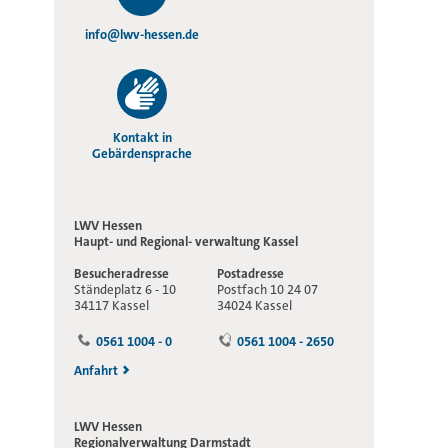
info@lwv-hessen.de
Kontakt in
Gebärdensprache
LWV Hessen
Haupt- und Regional-
verwaltung Kassel
Besucheradresse
Postadresse
Ständeplatz 6 - 10
Postfach 10 24 07
34117 Kassel
34024 Kassel
0561 1004 - 0
0561 1004 - 2650
Anfahrt
LWV Hessen
Regionalverwaltung
Darmstadt