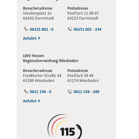
Besucheradresse
Postadresse
Steubenplatz 16
Postfach 11 08 65
64293 Darmstadt
64223 Darmstadt
06151 801 - 0
06151 801 - 234
Anfahrt
LWV Hessen
Regionalverwaltung
Wiesbaden
Besucheradresse
Postadresse
Frankfurter Straße 44
Postfach 39 49
65189 Wiesbaden
65174 Wiesbaden
0611 156 - 0
0611 156 - 349
Anfahrt