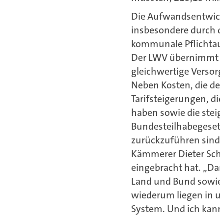
Die Aufwandsentwick
insbesondere durch di
kommunale Pflichtauf
Der LWV übernimmt di
gleichwertige Verso
Neben Kosten, die de
Tarifsteigerungen, d
haben sowie die stei
Bundesteilhabegeset
zurückzuführen sind.
Kämmerer Dieter Sch
eingebracht hat. „Da
Land und Bund sowie
wiederum liegen in 
System. Und ich kann 