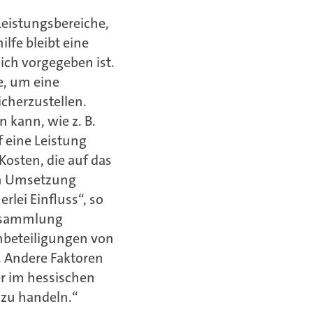
eistungsbereiche,
lfe bleibt eine
ich vorgegeben ist.
e, um eine
cherzustellen.
 kann, wie z. B.
 eine Leistung
Kosten, die auf das
en Umsetzung
lei Einfluss“, so
ersammlung
enbeteiligungen von
. Andere Faktoren
r im hessischen
t zu handeln.“