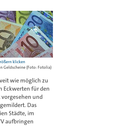
on Geldscheine (Foto: Fotolia)
eit wie möglich zu
n Eckwerten für den
t vorgesehen und
gemildert. Das
ien Städte, im
WV aufbringen