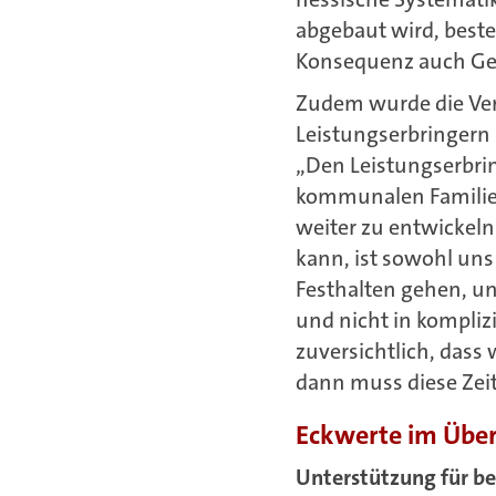
abgebaut wird, beste
Konsequenz auch Gel
Zudem wurde die Ver
Leistungserbringern
„Den Leistungserbrin
kommunalen Familie 
weiter zu entwickeln
kann, ist sowohl uns
Festhalten gehen, 
und nicht in kompliz
zuversichtlich, dass
dann muss diese Zei
Eckwerte im Über
Unterstützung für b