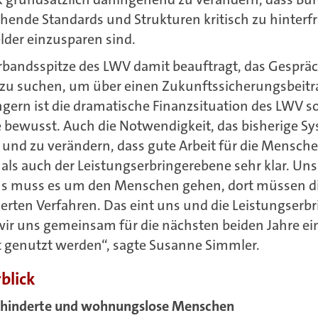
hende Standards und Strukturen kritisch zu hinterf
der einzusparen sind.
bandsspitze des LWV damit beauftragt, das Gespräc
 zu suchen, um über einen Zukunftssicherungsbeitr
gern ist die dramatische Finanzsituation des LWV s
bewusst. Auch die Notwendigkeit, das bisherige Sy
 und zu verändern, dass gute Arbeit für die Mensch
 als auch der Leistungserbringerebene sehr klar. Uns
uns muss es um den Menschen gehen, dort müssen 
ierten Verfahren. Das eint uns und die Leistungserbr
 wir uns gemeinsam für die nächsten beiden Jahre e
t genutzt werden“, sagte Susanne Simmler.
blick
ehinderte und wohnungslose Menschen