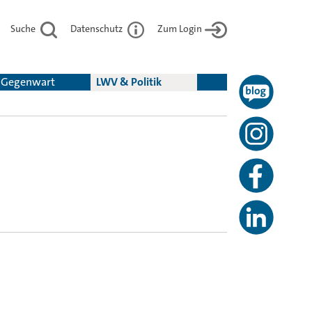
Suche
Datenschutz
Zum Login
& Gegenwart
LWV & Politik