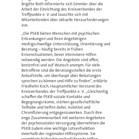
Brigitte Roth informierte sich Simmler über die
Arbeit der Einrichtung des Kreisverbandes der
Treffpunkte e. V. und tauschte sich mit
Mitarbeitenden über aktuelle Herausforderungen
aus.
„Die PSKB bieten Menschen mit psychischen
Erkrankungen und ihren Angehörigen
niedrigschwellige Unterstützung, Orientierung und
Beratung – häufig bereits in frühen
Krisensituationen, bevor intensivere Hilfen
notwendig werden. Die Angebote sind offen,
kostenfrei und auf Wunsch anonym. Für viele
Betroffene sind die Beratungsstellen die erste
Anlaufstelle, um überhaupt über Belastungen
sprechen zu können und Hilfe zu finden“, erklärte
Friedhelm Koch, Hauptamtlicher Vorstand des
Kreisverbandes der Treffpunkte e. V. „Gleichzeitig
schaffen die PSKB soziale Kontakte und
Begegnungsräume, stärken gesellschaftliche
Teilhabe und helfen dabei, Isolation und
Chronifizierung entgegenzuwirken. Durch ihre
enge Zusammenarbeit mit weiteren Angeboten
der psychosozialen Versorgung übernehmen die
PSKB zudem eine wichtige Lotsenfunktion
innerhalb der regionalen Hilfesysteme. Sie
vermitteln frühzeitig weiterführende Hilfen,