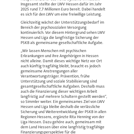
Insgesamt stellte der LWV Hessen dafür im Jahr
2025 rund 7,7 Millionen Euro bereit. Dabei handelt
es sich für den LWV um eine freiwillige Leistung.
Gleichzeitig wächst der Unterstützungsbedarf im
Bereich der psychosozialen Versorgung
kontinuierlich. Vor diesem Hintergrund sehen LWV
Hessen und Liga die langfristige Sicherung der
PSKB als gemeinsame gesellschaftliche Aufgabe.
„Wir lassen Menschen mit psychischen
Erkrankungen und ihre Angehörigen in Hessen
nicht alleine. Damit dieses wichtige Netz vor Ort
auch künftig tragfähig bleibt, braucht es jedoch
gemeinsame Anstrengungen aller
Verantwortungsträger. Prävention, frühe
Unterstützung und soziale Stabilisierung sind
gesamtgesellschaftliche Aufgaben. Deshalb muss
auch die Finanzierung dieser wichtigen Arbeit
langfristig auf mehrere Schultern gestellt werden“,
so Simmler weiter. Ein gemeinsames Ziel von LWV
Hessen und Liga bleibe deshalb die verlässliche
Sicherung und Weiterentwicklung der PSKB in allen
Regionen Hessens, ergänzte Rita Henning von der
Liga Hessen. Dazu gehöre auch, gemeinsam mit
dem Land Hessen über eine langfristig tragfähige
Finanzierungsperspektive für die