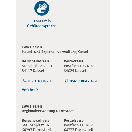
Kontakt in
Gebärdensprache
LWV Hessen
Haupt- und Regional-
verwaltung Kassel
Besucheradresse
Postadresse
Ständeplatz 6 - 10
Postfach 10 24 07
34117 Kassel
34024 Kassel
0561 1004 - 0
0561 1004 - 2650
Anfahrt
LWV Hessen
Regionalverwaltung
Darmstadt
Besucheradresse
Postadresse
Steubenplatz 16
Postfach 11 08 65
64293 Darmstadt
64223 Darmstadt