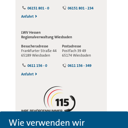
06151 801 - 0
06151 801 - 234
Anfahrt
LWV Hessen
Regionalverwaltung
Wiesbaden
Besucheradresse
Postadresse
Frankfurter Straße 44
Postfach 39 49
65189 Wiesbaden
65174 Wiesbaden
0611 156 - 0
0611 156 - 349
Anfahrt
Wie verwenden wir