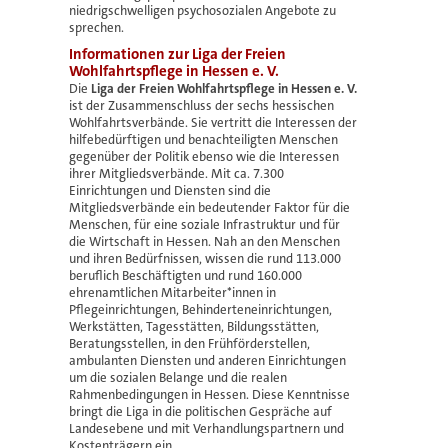
niedrigschwelligen psychosozialen Angebote zu
sprechen.
Informationen zur Liga der Freien
Wohlfahrtspflege in Hessen e. V.
Die
Liga der Freien Wohlfahrtspflege in Hessen e. V.
ist der Zusammenschluss der sechs hessischen
Wohlfahrtsverbände. Sie vertritt die Interessen der
hilfebedürftigen und benachteiligten Menschen
gegenüber der Politik ebenso wie die Interessen
ihrer Mitgliedsverbände. Mit ca. 7.300
Einrichtungen und Diensten sind die
Mitgliedsverbände ein bedeutender Faktor für die
Menschen, für eine soziale Infrastruktur und für
die Wirtschaft in Hessen. Nah an den Menschen
und ihren Bedürfnissen, wissen die rund 113.000
beruflich Beschäftigten und rund 160.000
ehrenamtlichen Mitarbeiter*innen in
Pflegeinrichtungen, Behinderteneinrichtungen,
Werkstätten, Tagesstätten, Bildungsstätten,
Beratungsstellen, in den Frühförderstellen,
ambulanten Diensten und anderen Einrichtungen
um die sozialen Belange und die realen
Rahmenbedingungen in Hessen. Diese Kenntnisse
bringt die Liga in die politischen Gespräche auf
Landesebene und mit Verhandlungspartnern und
Kostenträgern ein.