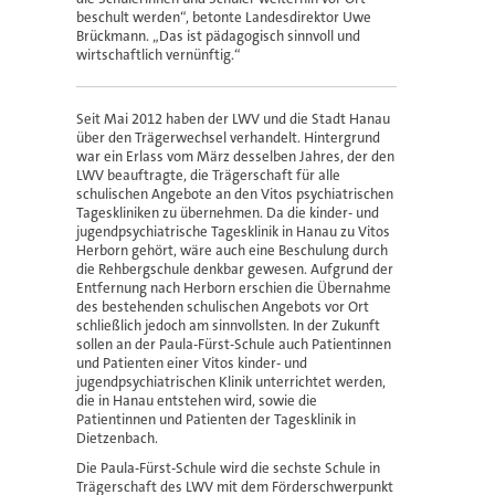
beschult werden“, betonte Landesdirektor Uwe
Brückmann. „Das ist pädagogisch sinnvoll und
wirtschaftlich vernünftig.“
Seit Mai 2012 haben der LWV und die Stadt Hanau
über den Trägerwechsel verhandelt. Hintergrund
war ein Erlass vom März desselben Jahres, der den
LWV beauftragte, die Trägerschaft für alle
schulischen Angebote an den Vitos psychiatrischen
Tageskliniken zu übernehmen. Da die kinder- und
jugendpsychiatrische Tagesklinik in Hanau zu Vitos
Herborn gehört, wäre auch eine Beschulung durch
die Rehbergschule denkbar gewesen. Aufgrund der
Entfernung nach Herborn erschien die Übernahme
des bestehenden schulischen Angebots vor Ort
schließlich jedoch am sinnvollsten. In der Zukunft
sollen an der Paula-Fürst-Schule auch Patientinnen
und Patienten einer Vitos kinder- und
jugendpsychiatrischen Klinik unterrichtet werden,
die in Hanau entstehen wird, sowie die
Patientinnen und Patienten der Tagesklinik in
Dietzenbach.
Die Paula-Fürst-Schule wird die sechste Schule in
Trägerschaft des LWV mit dem Förderschwerpunkt