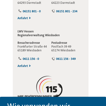
64293 Darmstadt
64223 Darmstadt
06151 801 - 0
06151 801 - 234
Anfahrt
LWV Hessen
Regionalverwaltung
Wiesbaden
Besucheradresse
Postadresse
Frankfurter Straße 44
Postfach 39 49
65189 Wiesbaden
65174 Wiesbaden
0611 156 - 0
0611 156 - 349
Anfahrt