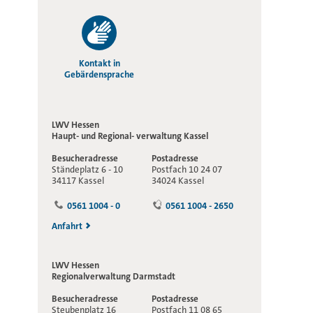
Kontakt in
Gebärdensprache
LWV Hessen
Haupt- und Regional-
verwaltung Kassel
Besucheradresse
Postadresse
Ständeplatz 6 - 10
Postfach 10 24 07
34117 Kassel
34024 Kassel
0561 1004 - 0
0561 1004 - 2650
Anfahrt
LWV Hessen
Regionalverwaltung
Darmstadt
Besucheradresse
Postadresse
Steubenplatz 16
Postfach 11 08 65