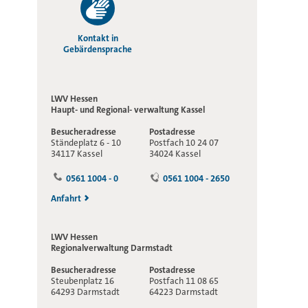
Kontakt in
Gebärdensprache
LWV Hessen
Haupt- und Regional-
verwaltung Kassel
Besucheradresse
Postadresse
Ständeplatz 6 - 10
Postfach 10 24 07
34117 Kassel
34024 Kassel
0561 1004 - 0
0561 1004 - 2650
Anfahrt
LWV Hessen
Regionalverwaltung
Darmstadt
Besucheradresse
Postadresse
Steubenplatz 16
Postfach 11 08 65
64293 Darmstadt
64223 Darmstadt