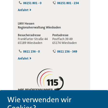
06151 801 - 0
06151 801 - 234
Anfahrt
LWV Hessen
Regionalverwaltung
Wiesbaden
Besucheradresse
Postadresse
Frankfurter Straße 44
Postfach 39 49
65189 Wiesbaden
65174 Wiesbaden
0611 156 - 0
0611 156 - 349
Anfahrt
Wie verwenden wir