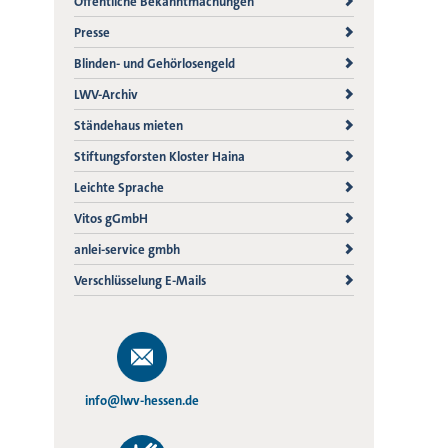
Öffentliche Bekanntmachungen
Presse
Blinden- und Gehörlosengeld
LWV-Archiv
Ständehaus mieten
Stiftungsforsten Kloster Haina
Leichte Sprache
Vitos gGmbH
anlei-service gmbh
Verschlüsselung E-Mails
info@lwv-hessen.de