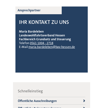
Ansprechpartner
IHR KONTAKT ZU UNS
Maria Bardeleben
Landeswohlfahrtsverband Hessen
Fachbereich Grundsatz und Steuerung
Telefon
0561 1004 - 2718
E-Mail
maria.bardeleben@lwv-hessen.de
Schnelleinstieg
Öffentliche Ausschreibungen