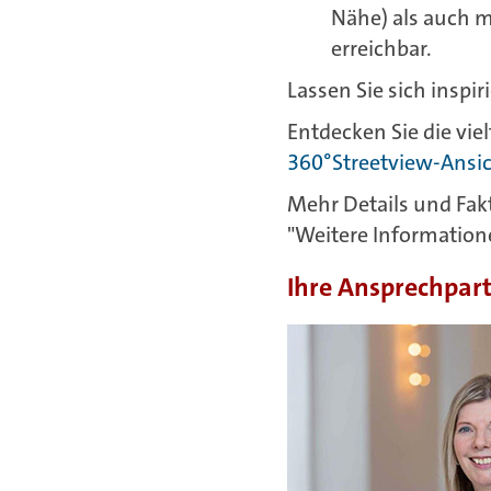
Nähe) als auch 
erreichbar.
Lassen Sie sich inspir
Entdecken Sie die vi
360°Streetview-Ansi
Mehr Details und Fakt
"Weitere Informatio
Ihre Ansprechpar