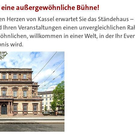
nt eine außergewöhnliche Bühne!
n Herzen von Kassel erwartet Sie das Ständehaus – e
 Ihren Veranstaltungen einen unvergleichlichen Ra
hnlichen, willkommen in einer Welt, in der Ihr Eve
nis wird.