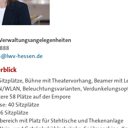
 Verwaltungsangelegenheiten
2888
an@lwv-hessen.de
rblick
Sitzplätze, Bühne mit Theatervorhang, Beamer mit 
N/WLAN, Beleuchtungsvarianten, Verdunkelungsopt
ere 58 Plätze auf der Empore
se: 40 Sitzplätze
36 Sitzplätze
ereich mit Platz für Stehtische und Thekenanlage