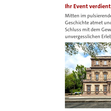
Ihr Event verdie
Mitten im pulsierende
Geschichte atmet und
Schluss mit dem Gewö
unvergesslichen Erleb