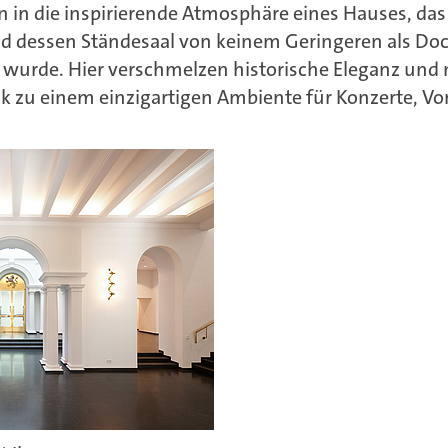
n in die inspirierende Atmosphäre eines Hauses, das
und dessen Ständesaal von keinem Geringeren als 
t wurde. Hier verschmelzen historische Eleganz un
k zu einem einzigartigen Ambiente für Konzerte, V