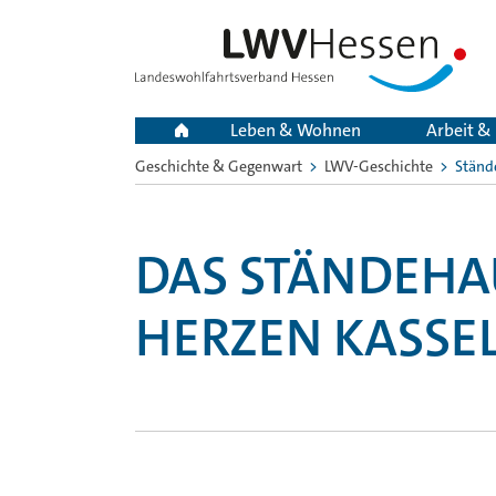
Leben & Wohnen
Arbeit &
Geschichte & Gegenwart
LWV-Geschichte
Ständ
Sie
sind
hier:
DAS STÄNDEHA
HERZEN KASSEL