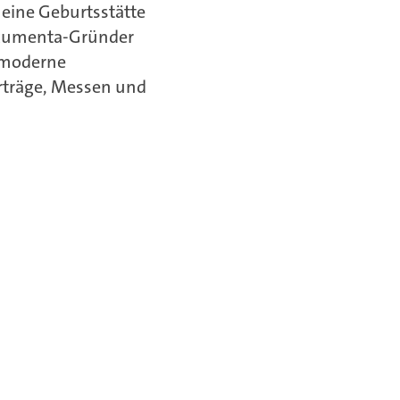
 eine Geburtsstätte
Documenta-Gründer
d moderne
orträge, Messen und