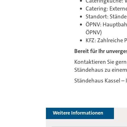
Cateringküche: 
Catering: Exter
Standort: Stände
ÖPNV: Hauptbahn
ÖPNV)
KFZ: Zahlreiche
Bereit für Ihr unverge
Kontaktieren Sie ger
Ständehaus zu einem 
Ständehaus Kassel – 
Weitere Informationen