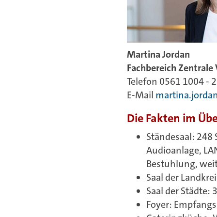
Martina Jordan
Fachbereich Zentrale
Telefon 0561 1004 - 
E-Mail
martina.jord
Die Fakten im Übe
Ständesaal: 248 
Audioanlage, LA
Bestuhlung, weit
Saal der Landkrei
Saal der Städte: 
Foyer: Empfangsb