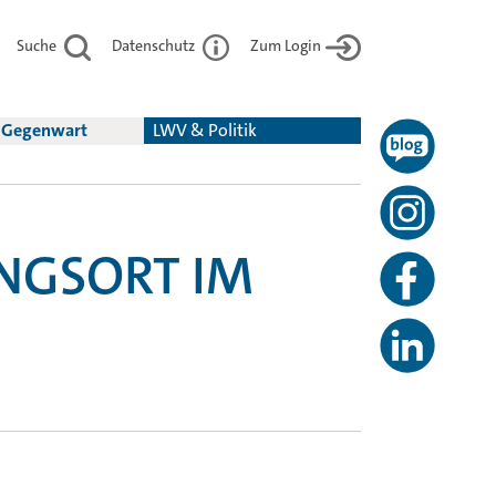
Suche
Datenschutz
Zum Login
& Gegenwart
LWV & Politik
NGSORT IM