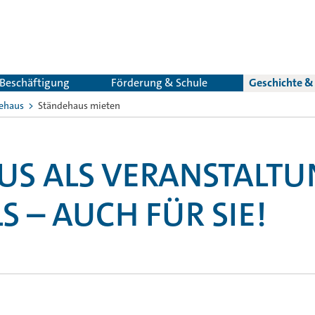
 Beschäftigung
Förderung & Schule
Geschichte 
ehaus
Ständehaus mieten
US ALS VERANSTALTU
S – AUCH FÜR SIE!