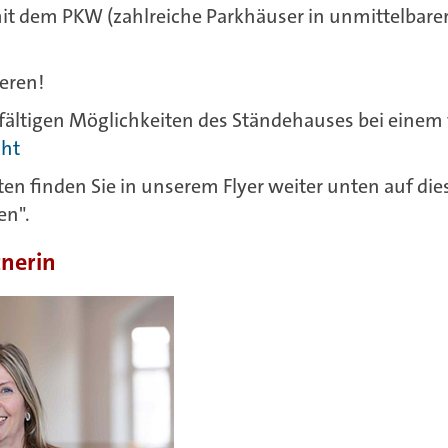
mit dem PKW (zahlreiche Parkhäuser in unmittelbar
ieren!
elfältigen Möglichkeiten des Ständehauses bei einem
cht
en finden Sie in unserem Flyer weiter unten auf die
nen".
tnerin