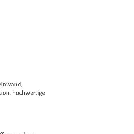
Leinwand,
ion, hochwertige