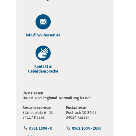
info@lwv-hessen.de
Kontakt in
Gebärdensprache
LWV Hessen
Haupt- und Regional-
verwaltung Kassel
Besucheradresse
Postadresse
Ständeplatz 6 - 10
Postfach 10 24 07
34117 Kassel
34024 Kassel
0561 1004 - 0
0561 1004 - 2650