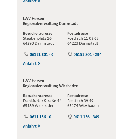
Anfahrt
LWV Hessen
Regionalverwaltung
Darmstadt
Besucheradresse
Postadresse
Steubenplatz 16
Postfach 11 08 65
64293 Darmstadt
64223 Darmstadt
06151 801 - 0
06151 801 - 234
Anfahrt
LWV Hessen
Regionalverwaltung
Wiesbaden
Besucheradresse
Postadresse
Frankfurter Straße 44
Postfach 39 49
65189 Wiesbaden
65174 Wiesbaden
0611 156 - 0
0611 156 - 349
Anfahrt