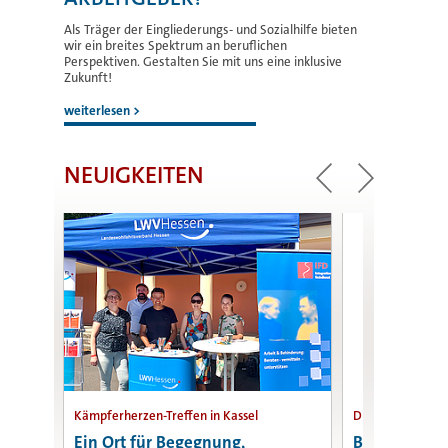
Als Träger der Eingliederungs- und Sozialhilfe bieten
wir ein breites Spektrum an beruflichen
Perspektiven. Gestalten Sie mit uns eine inklusive
Zukunft!
weiterlesen
>
NEUIGKEITEN
Kämpferherzen-Treffen in Kassel
Dienstjubiläen
Ein Ort für Begegnung,
Beyer und Bl