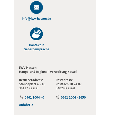
info@lwv-hessen.de
Kontakt in
Gebärdensprache
LWV Hessen
Haupt- und Regional-
verwaltung Kassel
Besucheradresse
Postadresse
Ständeplatz 6 - 10
Postfach 10 24 07
34117 Kassel
34024 Kassel
0561 1004 - 0
0561 1004 - 2650
Anfahrt