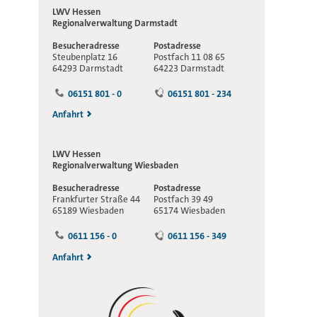
LWV Hessen
Regionalverwaltung
Darmstadt
Besucheradresse
Postadresse
Steubenplatz 16
Postfach 11 08 65
64293 Darmstadt
64223 Darmstadt
06151 801 - 0
06151 801 - 234
Anfahrt
LWV Hessen
Regionalverwaltung
Wiesbaden
Besucheradresse
Postadresse
Frankfurter Straße 44
Postfach 39 49
65189 Wiesbaden
65174 Wiesbaden
0611 156 - 0
0611 156 - 349
Anfahrt