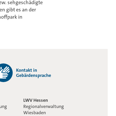
bzw. sehgeschädigte
n gibt es an der
offpark in
Kontakt in
Gebärdensprache
LWV Hessen
tung
Regionalverwaltung
Wiesbaden