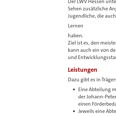
Der LWV Hessen unte
Sehen zusätzliche An
Jugendliche, die auc
Lernen
haben.
Ziel ist es, den meis
kann auch ein von de
und Entwicklungsstan
Leistungen
Dazu gibt es in Träg
Eine Abteilung 
der Johann-Peter
einen Förderbeda
Jeweils eine Abt