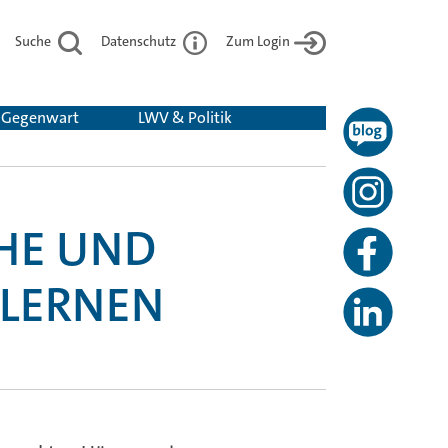
Suche
Datenschutz
Zum Login
& Gegenwart
LWV & Politik
HE UND
 LERNEN