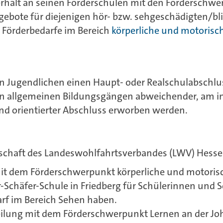
rhält an seinen Förderschulen mit den Förderschw
gebote für diejenigen hör- bzw. sehgeschädigten/b
h Förderbedarfe im Bereich
körperliche und motorisc
ten Jugendlichen einen Haupt- oder Realschulabschlu
n allgemeinen Bildungsgängen abweichender, am in
d orientierter Abschluss erworben werden.
erschaft des Landeswohlfahrtsverbandes (LWV) Hess
mit dem Förderschwerpunkt körperliche und motoris
-Schäfer-Schule in Friedberg für Schülerinnen und Sc
rf im Bereich Sehen haben.
eilung mit dem Förderschwerpunkt Lernen an der Jo