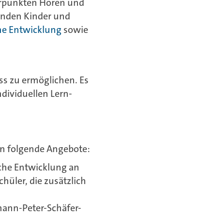
erpunkten Hören und
linden Kinder und
he Entwicklung
sowie
ss zu ermöglichen. Es
dividuellen Lern-
en folgende Angebote:
che Entwicklung an
hüler, die zusätzlich
hann-Peter-Schäfer-