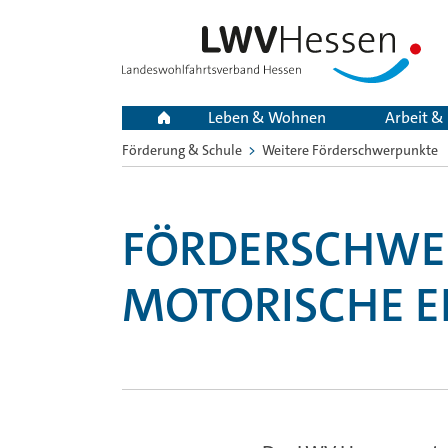
Leben & Wohnen
Arbeit &
Förderung & Schule
Weitere Förderschwerpunkte
Sie
sind
hier:
FÖRDERSCHWE
MOTORISCHE E