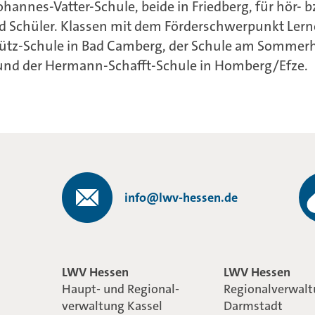
ohannes-Vatter-Schule, beide in Friedberg, für hör- 
 Schüler. Klassen mit dem Förderschwerpunkt Lerne
hütz-Schule in Bad Camberg, der Schule am Sommerh
und der Hermann-Schafft-Schule in Homberg/Efze.
info@lwv-hessen.de
LWV Hessen
LWV Hessen
Haupt- und Regional-
Regionalverwal
verwaltung Kassel
Darmstadt