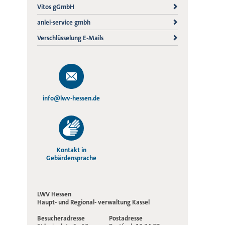
Vitos gGmbH
anlei-service gmbh
Verschlüsselung E-Mails
info@lwv-hessen.de
Kontakt in
Gebärdensprache
LWV Hessen
Haupt- und Regional-
verwaltung Kassel
Besucheradresse
Postadresse