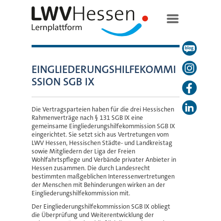
EINGLIEDERUNGSHILFEKOMMI
SSION SGB IX
Die Vertragsparteien haben für die drei Hessischen
Rahmenverträge nach § 131 SGB IX eine
gemeinsame Eingliederungshilfekommission SGB IX
eingerichtet. Sie setzt sich aus Vertretungen vom
LWV Hessen, Hessischen Städte- und Landkreistag
sowie Mitgliedern der Liga der Freien
Wohlfahrtspflege und Verbände privater Anbieter in
Hessen zusammen. Die durch Landesrecht
bestimmten maßgeblichen Interessenvertretungen
der Menschen mit Behinderungen wirken an der
Eingliederungshilfekommission mit.
Der Eingliederungshilfekommission SGB IX obliegt
die Überprüfung und Weiterentwicklung der