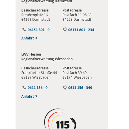
Regionalverwaltung
Darmstadt
Besucheradresse
Postadresse
Steubenplatz 16
Postfach 11 08 65
64293 Darmstadt
64223 Darmstadt
06151 801 - 0
06151 801 - 234
Anfahrt
LWV Hessen
Regionalverwaltung
Wiesbaden
Besucheradresse
Postadresse
Frankfurter Straße 44
Postfach 39 49
65189 Wiesbaden
65174 Wiesbaden
0611 156 - 0
0611 156 - 349
Anfahrt