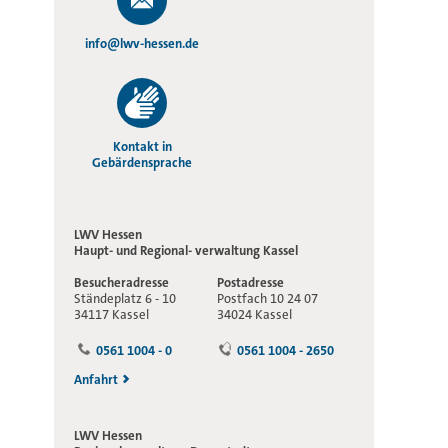
info@lwv-hessen.de
Kontakt in
Gebärdensprache
LWV Hessen
Haupt- und Regional-
verwaltung Kassel
Besucheradresse
Postadresse
Ständeplatz 6 - 10
Postfach 10 24 07
34117 Kassel
34024 Kassel
0561 1004 - 0
0561 1004 - 2650
Anfahrt
LWV Hessen