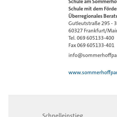
Schule am Sommerho
Schule mit dem Förd
Überregionales Berat
Gutleutstraße 295 - 
60327 Frankfurt/Mai
Tel. 069 605133-400
Fax 069 605133-401
info@sommerhoffpa
www.sommerhoffpar
Schnelleinstieg