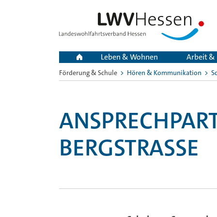
Leben & Wohnen
Arbeit &
Förderung & Schule
Hören & Kommunikation
S
Sie
sind
hier:
ANSPRECHPART
BERGSTRASSE