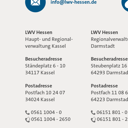
info@lwv-hessen.de
LWV Hessen
LWV Hessen
Haupt- und Regional-
Regionalverwal
verwaltung Kassel
Darmstadt
Besucheradresse
Besucheradresse
Ständeplatz 6 - 10
Steubenplatz 16
34117 Kassel
64293 Darmstad
Postadresse
Postadresse
Postfach 10 24 07
Postfach 11 08 
34024 Kassel
64223 Darmstad
0561 1004 - 0
06151 801 - 0
0561 1004 - 2650
06151 801 - 