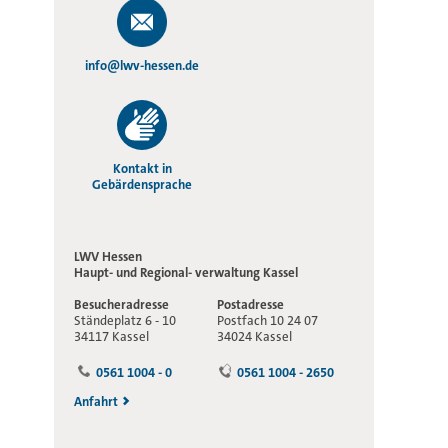
info@lwv-hessen.de
Kontakt in
Gebärdensprache
LWV Hessen
Haupt- und Regional-
verwaltung Kassel
Besucheradresse
Postadresse
Ständeplatz 6 - 10
Postfach 10 24 07
34117 Kassel
34024 Kassel
0561 1004 - 0
0561 1004 - 2650
Anfahrt