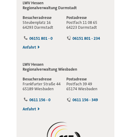
LWV Hessen
Regionalverwaltung
Darmstadt
Besucheradresse
Postadresse
Steubenplatz 16
Postfach 11 08 65
64293 Darmstadt
64223 Darmstadt
06151 801 - 0
06151 801 - 234
Anfahrt
LWV Hessen
Regionalverwaltung
Wiesbaden
Besucheradresse
Postadresse
Frankfurter Straße 44
Postfach 39 49
65189 Wiesbaden
65174 Wiesbaden
0611 156 - 0
0611 156 - 349
Anfahrt