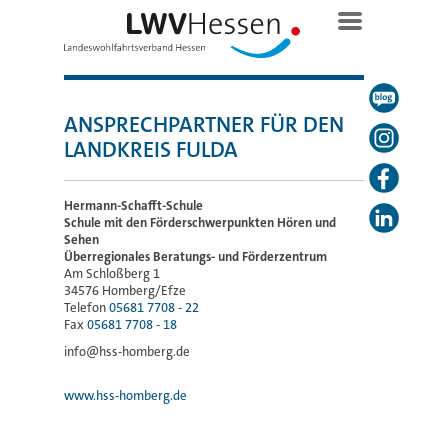
ANSPRECHPARTNER FÜR DEN
LANDKREIS FULDA
Hermann-Schafft-Schule
Schule mit den Förderschwerpunkten Hören und
Sehen
Überregionales Beratungs- und Förderzentrum
Am Schloßberg 1
34576 Homberg/Efze
Telefon
05681 7708 - 22
Fax
05681 7708 - 18
info@hss-homberg.de
www.hss-homberg.de