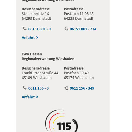
Besucheradresse
Postadresse
Steubenplatz 16
Postfach 11 08 65
64293 Darmstadt
64223 Darmstadt
06151 801 - 0
06151 801 - 234
Anfahrt
LWV Hessen
Regionalverwaltung
Wiesbaden
Besucheradresse
Postadresse
Frankfurter Straße 44
Postfach 39 49
65189 Wiesbaden
65174 Wiesbaden
0611 156 - 0
0611 156 - 349
Anfahrt