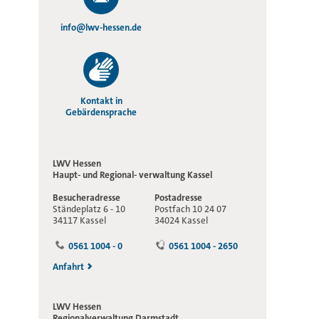
info@lwv-hessen.de
Kontakt in
Gebärdensprache
LWV Hessen
Haupt- und Regional-
verwaltung Kassel
Besucheradresse
Postadresse
Ständeplatz 6 - 10
Postfach 10 24 07
34117 Kassel
34024 Kassel
0561 1004 - 0
0561 1004 - 2650
Anfahrt
LWV Hessen
Regionalverwaltung
Darmstadt