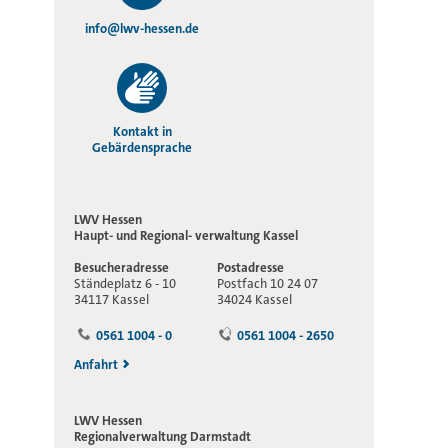
info@lwv-hessen.de
Kontakt in
Gebärdensprache
LWV Hessen
Haupt- und Regional-
verwaltung Kassel
Besucheradresse
Postadresse
Ständeplatz 6 - 10
Postfach 10 24 07
34117 Kassel
34024 Kassel
0561 1004 - 0
0561 1004 - 2650
Anfahrt
LWV Hessen
Regionalverwaltung
Darmstadt