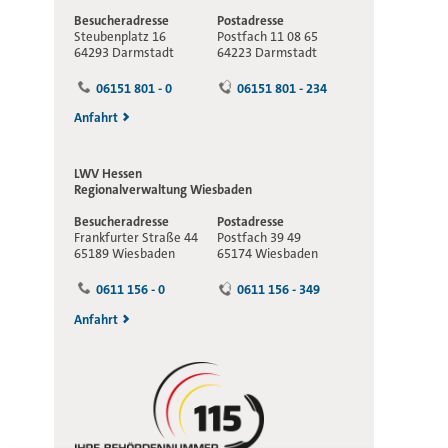
Besucheradresse
Postadresse
Steubenplatz 16
Postfach 11 08 65
64293 Darmstadt
64223 Darmstadt
06151 801 - 0
06151 801 - 234
Anfahrt
LWV Hessen
Regionalverwaltung
Wiesbaden
Besucheradresse
Postadresse
Frankfurter Straße 44
Postfach 39 49
65189 Wiesbaden
65174 Wiesbaden
0611 156 - 0
0611 156 - 349
Anfahrt