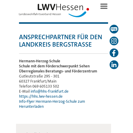
ANSPRECHPARTNER FÜR DEN
LANDKREIS BERGSTRASSE
Hermann-Herzog-Schule
Schule mit dem Förderschwerpunkt Sehen
Überregionales Beratungs- und Förderzentrum
Gutleutstraße 295 - 301
60327 Frankfurt/Main
Telefon 069 605133 502
E-Mail
info@hhs-frankfurt.de
https://hhs.lwv-hessen.de
Info-Flyer Hermann-Herzog-Schule zum
Herunterladen