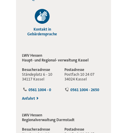
Kontakt in
Gebärdensprache
LWV Hessen
Haupt- und Regional-
verwaltung Kassel
Besucheradresse
Postadresse
Ständeplatz 6 - 10
Postfach 10 24 07
34117 Kassel
34024 Kassel
0561 1004 - 0
0561 1004 - 2650
Anfahrt
LWV Hessen
Regionalverwaltung
Darmstadt
Besucheradresse
Postadresse