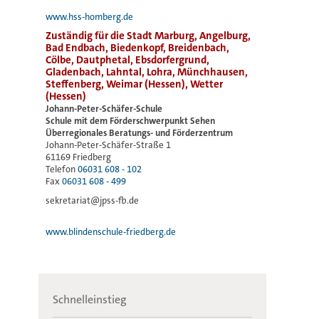
www.hss-homberg.de
Zuständig für die Stadt Marburg, Angelburg,
Bad Endbach, Biedenkopf, Breidenbach,
Cölbe, Dautphetal, Ebsdorfergrund,
Gladenbach, Lahntal, Lohra, Münchhausen,
Steffenberg, Weimar (Hessen), Wetter
(Hessen)
Johann-Peter-Schäfer-Schule
Schule mit dem Förderschwerpunkt Sehen
Überregionales Beratungs- und Förderzentrum
Johann-Peter-Schäfer-Straße 1
61169 Friedberg
Telefon
06031 608 - 102
Fax
06031 608 - 499
sekretariat@jpss-fb.de
www.blindenschule-friedberg.de
Schnelleinstieg