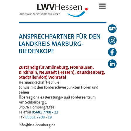
ANSPRECHPARTNER FÜR DEN
LANDKREIS MARBURG-
BIEDENKOPF
Zuständig für Amöneburg, Fronhausen,
Kirchhain, Neustadt (Hessen), Rauschenberg,
Stadtallendorf, Wohratal
Hermann-Schafft-Schule
Schule mit den Förderschwerpunkten Hören und
Sehen
Überregionales Beratungs- und Förderzentrum
Am Schloßberg 1
34576 Homberg/Efze
Telefon
05681 7708 - 22
Fax
05681 7708 - 18
info@hss-homberg.de