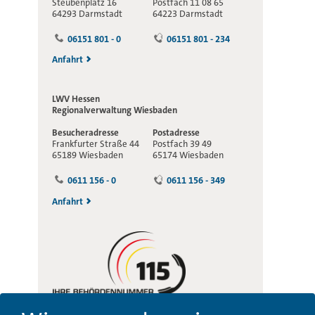
Steubenplatz 16
Postfach 11 08 65
64293 Darmstadt
64223 Darmstadt
06151 801 - 0
06151 801 - 234
Anfahrt
LWV Hessen
Regionalverwaltung
Wiesbaden
Besucheradresse
Postadresse
Frankfurter Straße 44
Postfach 39 49
65189 Wiesbaden
65174 Wiesbaden
0611 156 - 0
0611 156 - 349
Anfahrt