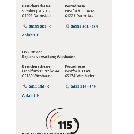
Besucheradresse
Postadresse
Steubenplatz 16
Postfach 11 08 65
64293 Darmstadt
64223 Darmstadt
06151 801 - 0
06151 801 - 234
Anfahrt
LWV Hessen
Regionalverwaltung
Wiesbaden
Besucheradresse
Postadresse
Frankfurter Straße 44
Postfach 39 49
65189 Wiesbaden
65174 Wiesbaden
0611 156 - 0
0611 156 - 349
Anfahrt