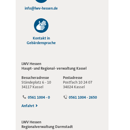
info@lwv-hessen.de
Kontakt in
Gebärdensprache
LWV Hessen
Haupt- und Regional-
verwaltung Kassel
Besucheradresse
Postadresse
Ständeplatz 6 - 10
Postfach 10 24 07
34117 Kassel
34024 Kassel
0561 1004 - 0
0561 1004 - 2650
Anfahrt
LWV Hessen
Regionalverwaltung
Darmstadt