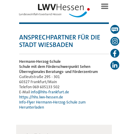
ANSPRECHPARTNER FÜR DIE
STADT WIESBADEN
Hermann-Herzog-Schule
Schule mit dem Förderschwerpunkt Sehen
Überregionales Beratungs- und Förderzentrum
Gutleutstraße 295 - 301
60327 Frankfurt/Main
Telefon 069 605133 502
E-Mail
info@hhs-frankfurt.de
https://hhs.lwv-hessen.de
Info-Flyer Hermann-Herzog-Schule zum
Herunterladen