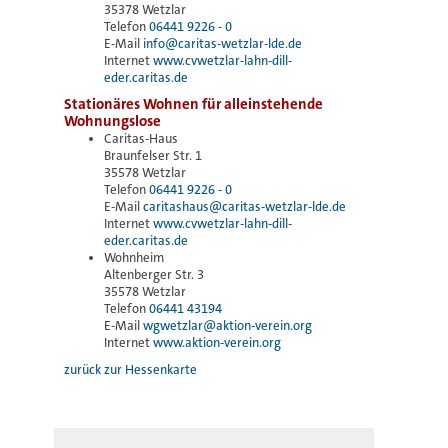
35378 Wetzlar
Telefon
06441 9226 - 0
E-Mail
info@caritas-wetzlar-lde.de
Internet
www.cvwetzlar-lahn-dill-
eder.caritas.de
Stationäres Wohnen für alleinstehende
Wohnungslose
Caritas-Haus
Braunfelser Str. 1
35578 Wetzlar
Telefon
06441 9226 - 0
E-Mail
caritashaus@caritas-wetzlar-lde.de
Internet
www.cvwetzlar-lahn-dill-
eder.caritas.de
Wohnheim
Altenberger Str. 3
35578 Wetzlar
Telefon
06441 43194
E-Mail
wgwetzlar@aktion-verein.org
Internet
www.aktion-verein.org
zurück zur Hessenkarte