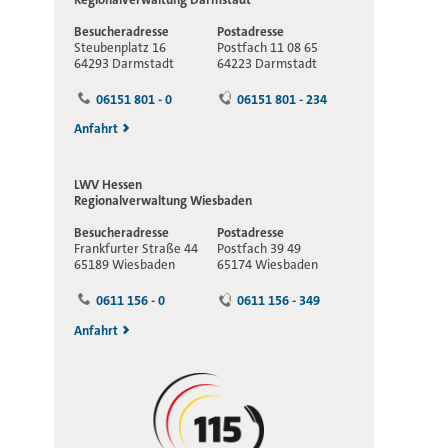
Besucheradresse
Postadresse
Steubenplatz 16
Postfach 11 08 65
64293 Darmstadt
64223 Darmstadt
06151 801 - 0
06151 801 - 234
Anfahrt
LWV Hessen
Regionalverwaltung
Wiesbaden
Besucheradresse
Postadresse
Frankfurter Straße 44
Postfach 39 49
65189 Wiesbaden
65174 Wiesbaden
0611 156 - 0
0611 156 - 349
Anfahrt