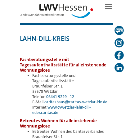
LAHN-DILL-KREIS
Fachberatungsstelle mit
Tagesaufenthaltsstätte für alleinstehende
Wohnungslose
Fachberatungsstelle und
Tagesaufenthaltsstätte
Braunfelser Str. 1
35578 Wetzlar
Telefon
06441 9229 - 12
E-Mail
caritashaus@caritas-wetzlar-lde.de
Internet
www.cvwetzlar-lahn-dill-
eder.caritas.de
Betreutes Wohnen für alleinstehende
Wohnungslose
Betreutes Wohnen des Caritasverbandes
Braunfelser Str. 1