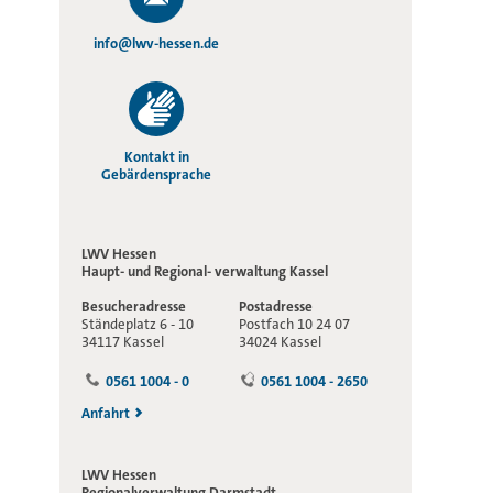
info@lwv-hessen.de
Kontakt in
Gebärdensprache
LWV Hessen
Haupt- und Regional-
verwaltung Kassel
Besucheradresse
Postadresse
Ständeplatz 6 - 10
Postfach 10 24 07
34117 Kassel
34024 Kassel
0561 1004 - 0
0561 1004 - 2650
Anfahrt
LWV Hessen
Regionalverwaltung
Darmstadt