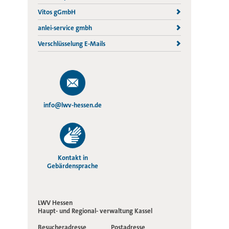
Vitos gGmbH
anlei-service gmbh
Verschlüsselung E-Mails
info@lwv-hessen.de
Kontakt in
Gebärdensprache
LWV Hessen
Haupt- und Regional-
verwaltung Kassel
Besucheradresse
Postadresse