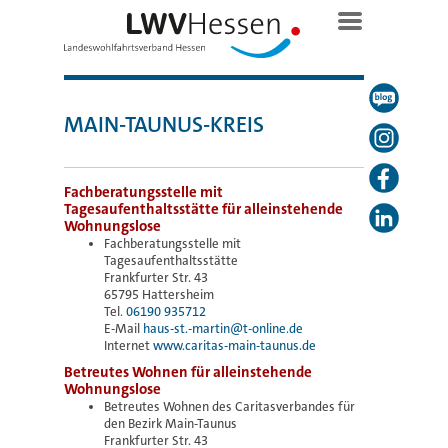
MAIN-TAUNUS-KREIS
Fachberatungsstelle mit
Tagesaufenthaltsstätte für alleinstehende
Wohnungslose
Fachberatungsstelle mit
Tagesaufenthaltsstätte
Frankfurter Str. 43
65795 Hattersheim
Tel.
06190 935712
E-Mail
haus-st.-martin@t-online.de
Internet
www.caritas-main-taunus.de
Betreutes Wohnen für alleinstehende
Wohnungslose
Betreutes Wohnen des Caritasverbandes für
den Bezirk Main-Taunus
Frankfurter Str. 43