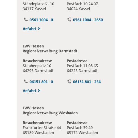
Ständeplatz 6 - 10
Postfach 10 24 07
34117 Kassel
34024 Kassel
0561 1004 - 0
0561 1004 - 2650
Anfahrt
LWV Hessen
Regionalverwaltung
Darmstadt
Besucheradresse
Postadresse
Steubenplatz 16
Postfach 11 08 65
64293 Darmstadt
64223 Darmstadt
06151 801 - 0
06151 801 - 234
Anfahrt
LWV Hessen
Regionalverwaltung
Wiesbaden
Besucheradresse
Postadresse
Frankfurter Straße 44
Postfach 39 49
65189 Wiesbaden
65174 Wiesbaden