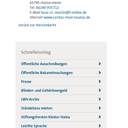
65795 Hattersheim
Tel.
06190 935712
E-Mail
haus-st.-martin@t-online.de
Internet
www.caritas-main-taunus.de
zurück zur Hessenkarte
Schnelleinstieg
Öffentliche Ausschreibungen
Öffentliche Bekanntmachungen
Presse
Blinden- und Gehörlosengeld
LWV-Archiv
Ständehaus mieten
Stiftungsforsten Kloster Haina
Leichte Sprache