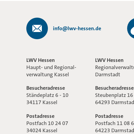
info@lwv-hessen.de
LWV Hessen
LWV Hessen
Haupt- und Regional-
Regionalverwal
verwaltung Kassel
Darmstadt
Besucheradresse
Besucheradresse
Ständeplatz 6 - 10
Steubenplatz 16
34117 Kassel
64293 Darmstad
Postadresse
Postadresse
Postfach 10 24 07
Postfach 11 08 
34024 Kassel
64223 Darmstad