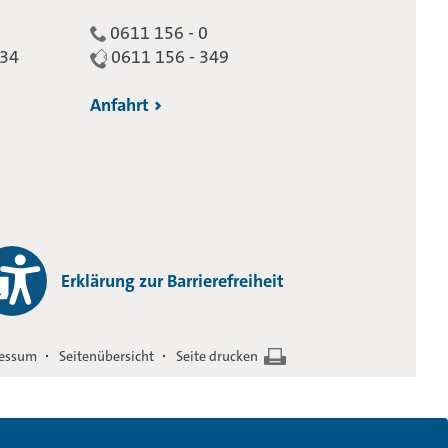
0611 156 - 0
234
0611 156 - 349
Anfahrt
Erklärung zur Barrierefreiheit
essum
Seitenübersicht
Seite drucken