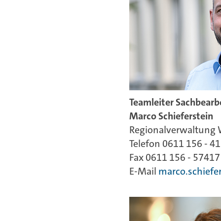
Teamleiter
Sachbearb
Marco Schieferstein
Regionalverwaltung
Telefon 0611 156 - 4
Fax 0611 156 - 57417
E-Mail
marco.schiefe