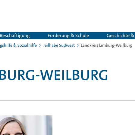
 Beschäftigung
Förderung & Schule
Geschichte 
gshilfe & Sozialhilfe
Teilhabe Südwest
Landkreis Limburg-Weilburg
MBURG-WEILBURG