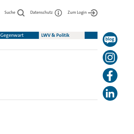
Suche
Datenschutz
Zum Login
& Gegenwart
LWV & Politik