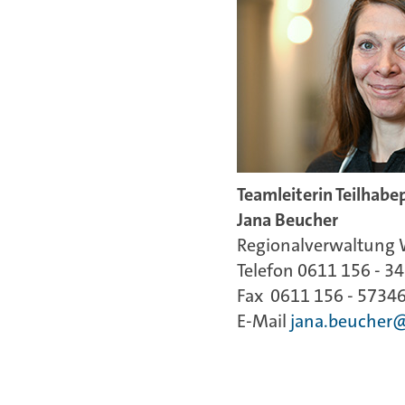
Teamleiterin Teilhab
Jana Beucher
Regionalverwaltung
Telefon 0611 156 - 3
Fax 0611 156 - 5734
E-Mail
jana.beucher