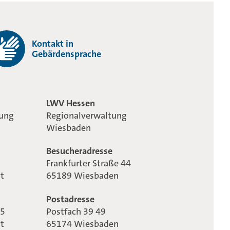
Kontakt in
Gebärdensprache
LWV Hessen
tung
Regionalverwaltung
Wiesbaden
Besucheradresse
Frankfurter Straße 44
t
65189 Wiesbaden
Postadresse
65
Postfach 39 49
t
65174 Wiesbaden