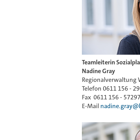
Teamleiterin Sozialpl
Nadine Gray
Regionalverwaltung
Telefon 0611 156 - 2
Fax 0611 156 - 5729
E-Mail
nadine.gray@