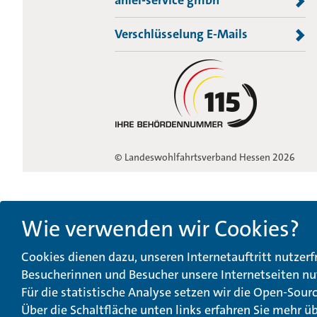
Verschlüsselung E-Mails
© Landeswohlfahrtsverband Hessen 2026
Wie verwenden wir Cookies?
Cookies dienen dazu, unseren Internetauftritt nutzerf
Besucherinnen und Besucher unsere Internetseiten nu
Für die statistische Analyse setzen wir die Open-Sou
Über die Schaltfläche unten links erfahren Sie mehr ü