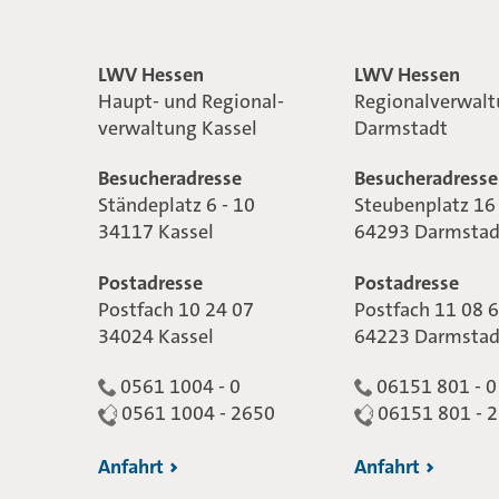
LWV Hessen
LWV Hessen
Haupt- und Regional-
Regionalverwal
verwaltung Kassel
Darmstadt
Besucheradresse
Besucheradresse
Ständeplatz 6 - 10
Steubenplatz 16
34117 Kassel
64293 Darmstad
Postadresse
Postadresse
Postfach 10 24 07
Postfach 11 08 
34024 Kassel
64223 Darmstad
0561 1004 - 0
06151 801 - 0
0561 1004 - 2650
06151 801 - 
Anfahrt
Anfahrt