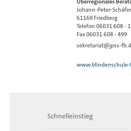
Überregionales Berat
Johann-Peter-Schäfer
61169 Friedberg
Telefon 06031 608 - 
Fax 06031 608 - 499
sekretariat@jpss-fb.
www.blindenschule-f
Schnelleinstieg