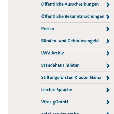
Öffentliche Ausschreibungen
Öffentliche Bekanntmachungen
Presse
Blinden- und Gehörlosengeld
LWV-Archiv
Ständehaus mieten
Stiftungsforsten Kloster Haina
Leichte Sprache
Vitos gGmbH
anlei-service gmbh