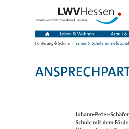
Leben & Wohnen
Arbeit &
Förderung & Schule
Sehen
Schülerinnen & Schü
Sie
sind
hier:
ANSPRECHPART
Johann-Peter-Schäfer
Schule mit dem Förd