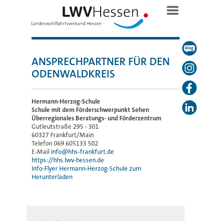
ANSPRECHPARTNER FÜR DEN
ODENWALDKREIS
Hermann-Herzog-Schule
Schule mit dem Förderschwerpunkt Sehen
Überregionales Beratungs- und Förderzentrum
Gutleutstraße 295 - 301
60327 Frankfurt/Main
Telefon 069 605133 502
E-Mail
info@hhs-frankfurt.de
https://hhs.lwv-hessen.de
Info-Flyer Hermann-Herzog-Schule zum
Herunterladen