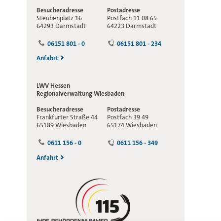
Besucheradresse
Postadresse
Steubenplatz 16
Postfach 11 08 65
64293 Darmstadt
64223 Darmstadt
06151 801 - 0
06151 801 - 234
Anfahrt
LWV Hessen
Regionalverwaltung
Wiesbaden
Besucheradresse
Postadresse
Frankfurter Straße 44
Postfach 39 49
65189 Wiesbaden
65174 Wiesbaden
0611 156 - 0
0611 156 - 349
Anfahrt