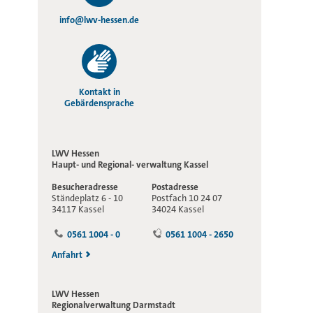
info@lwv-hessen.de
Kontakt in
Gebärdensprache
LWV Hessen
Haupt- und Regional-
verwaltung Kassel
Besucheradresse
Postadresse
Ständeplatz 6 - 10
Postfach 10 24 07
34117 Kassel
34024 Kassel
0561 1004 - 0
0561 1004 - 2650
Anfahrt
LWV Hessen
Regionalverwaltung
Darmstadt