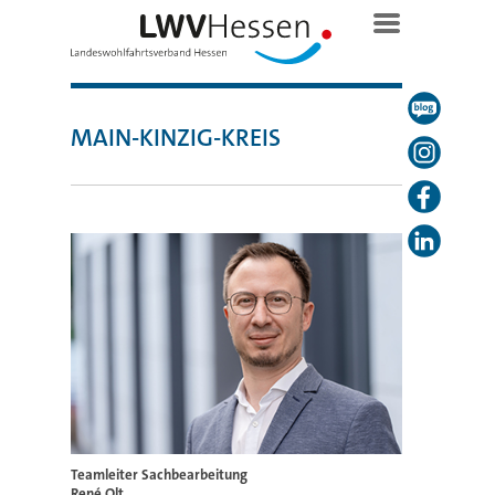
MAIN-KINZIG-KREIS
Teamleiter
Sachbearbeitung
René Olt