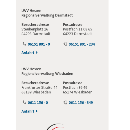
LWV Hessen
Regionalverwaltung
Darmstadt
Besucheradresse
Postadresse
Steubenplatz 16
Postfach 11 08 65
64293 Darmstadt
64223 Darmstadt
06151 801 - 0
06151 801 - 234
Anfahrt
LWV Hessen
Regionalverwaltung
Wiesbaden
Besucheradresse
Postadresse
Frankfurter Straße 44
Postfach 39 49
65189 Wiesbaden
65174 Wiesbaden
0611 156 - 0
0611 156 - 349
Anfahrt