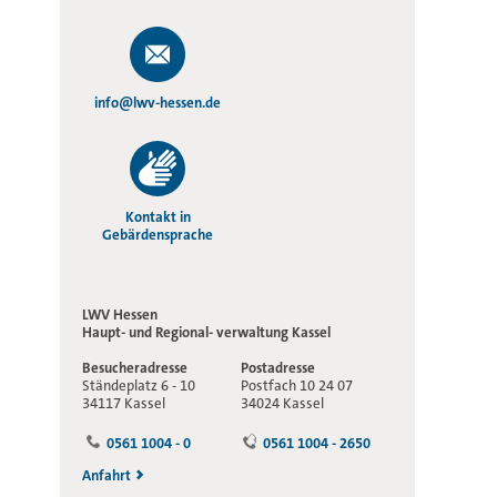
info@lwv-hessen.de
Kontakt in
Gebärdensprache
LWV Hessen
Haupt- und Regional-
verwaltung Kassel
Besucheradresse
Postadresse
Ständeplatz 6 - 10
Postfach 10 24 07
34117 Kassel
34024 Kassel
0561 1004 - 0
0561 1004 - 2650
Anfahrt