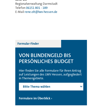
Regionalverwaltung Darmstadt
Telefon
06151 801 - 189
E-Mail
rene.olt@lwv-hessen.de
Formular-Finder
VON BLINDENGELD BIS
PERSÖNLICHES BUDGET
Hier finden Sie alle Formulare für Ihren Antrag
auf Leistungen des LWV Hessen, aufgegliedert
in Themengebiete.
Formulare im Überblick ›