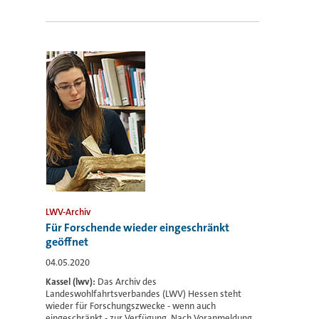
LWV-Archiv
Für Forschende wieder eingeschränkt
geöffnet
04.05.2020
Kassel (lwv):
Das Archiv des
Landeswohlfahrtsverbandes (LWV) Hessen steht
wieder für Forschungszwecke - wenn auch
eingeschränkt - zur Verfügung. Nach Voranmeldung