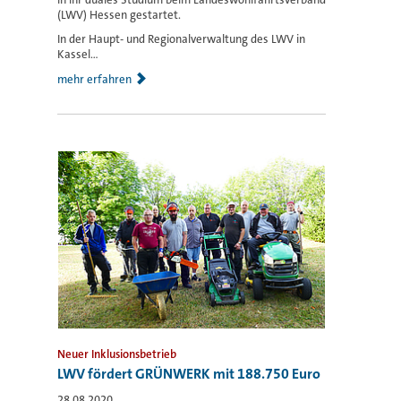
(LWV) Hessen gestartet.
In der Haupt- und Regionalverwaltung des LWV in
Kassel...
mehr erfahren
Neuer Inklusionsbetrieb
LWV fördert GRÜNWERK mit 188.750 Euro
28.08.2020