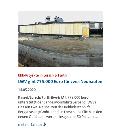
bhb-Projekte in Lorsch & Fürth
LWV gibt 775.000 Euro für zwei Neubauten
14.05.2020
Kassel/Lorsch/Fürth (lwv):
Mit 775.000 Euro
unterstützt der Landeswohlfahrtsverband (LWV)
Hessen zwei Neubauten der Behindertenhilfe
Bergstrasse gGmbH (bhb) in Lorsch und Fürth. In den
neuen Gebäuden werden insgesamt 50 Plätze in...
mehr erfahren