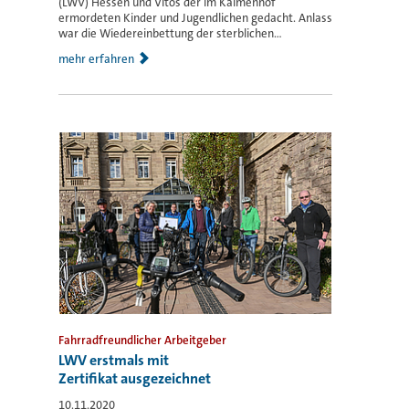
(LWV) Hessen und Vitos der im Kalmenhof
ermordeten Kinder und Jugendlichen gedacht. Anlass
war die Wiedereinbettung der sterblichen...
mehr erfahren
Fahrradfreundlicher Arbeitgeber
LWV erstmals mit
Zertifikat ausgezeichnet
10.11.2020