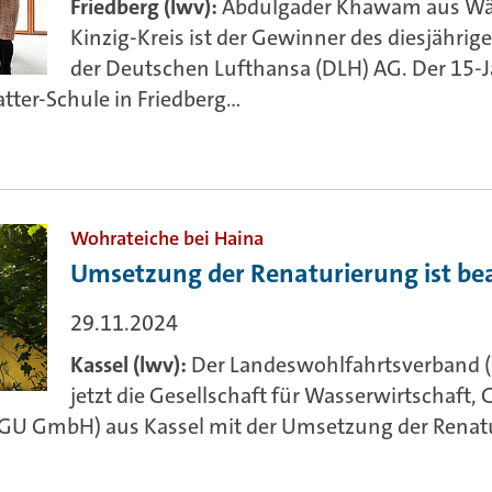
Friedberg (lwv):
Abdulgader Khawam aus Wä
Kinzig-Kreis ist der Gewinner des diesjähr
der Deutschen Lufthansa (DLH) AG. Der 15-Jä
ter-Schule in Friedberg...
Wohrateiche bei Haina
Umsetzung der Renaturierung ist be
29.11.2024
Kassel (lwv):
Der Landeswohlfahrtsverband 
jetzt die Gesellschaft für Wasserwirtschaft
 GmbH) aus Kassel mit der Umsetzung der Renatu