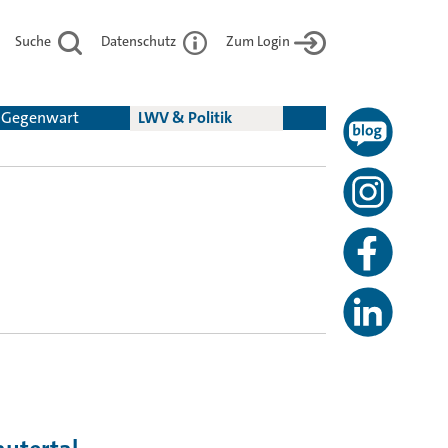
Suche
Datenschutz
Zum Login
& Gegenwart
LWV & Politik