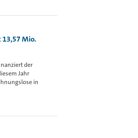
 13,57 Mio.
inanziert der
diesem Jahr
ohnungslose in