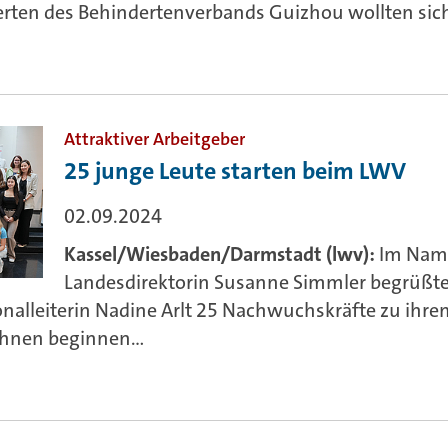
rten des Behindertenverbands Guizhou wollten sich 
Attraktiver Arbeitgeber
25 junge Leute starten beim LWV
02.09.2024
Kassel/Wiesbaden/Darmstadt (lwv):
Im Nam
Landesdirektorin Susanne Simmler begrüßte
onalleiterin Nadine Arlt 25 Nachwuchskräfte zu ihre
hnen beginnen...