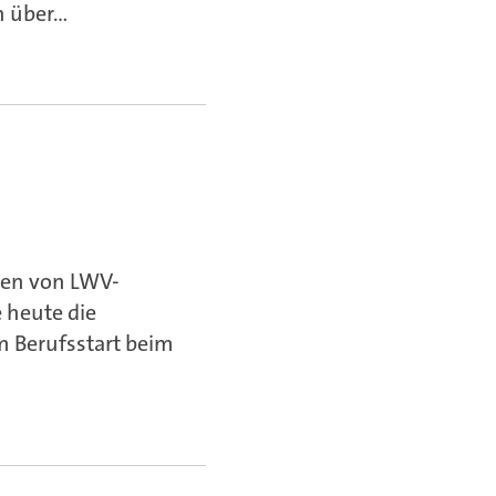
über...
en von LWV-
 heute die
m Berufsstart beim