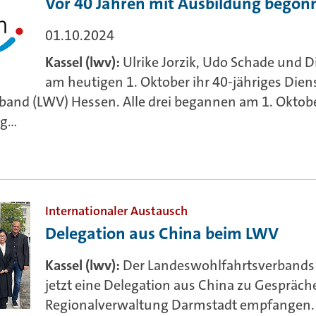
​​​​​​​Vor 40 Jahren mit Ausbildung bego
01.10.2024
Kassel (lwv):
Ulrike Jorzik, Udo Schade und 
am heutigen 1. Oktober ihr 40-jähriges Die
and (LWV) Hessen. Alle drei begannen am 1. Oktobe
...
Internationaler Austausch
Delegation aus China beim LWV
Kassel (lwv):
Der Landeswohlfahrtsverbands
jetzt eine Delegation aus China zu Gespräche
Regionalverwaltung Darmstadt empfangen. 