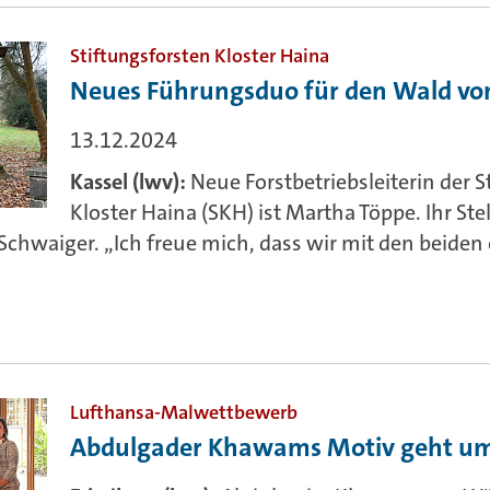
Stiftungsforsten Kloster Haina
Neues Führungsduo für den Wald v
13.12.2024
Kassel (lwv):
Neue Forstbetriebsleiterin der 
Kloster Haina (SKH) ist Martha Töppe. Ihr Stell
Schwaiger. „Ich freue mich, dass wir mit den beide
Lufthansa-Malwettbewerb
Abdulgader Khawams Motiv geht um