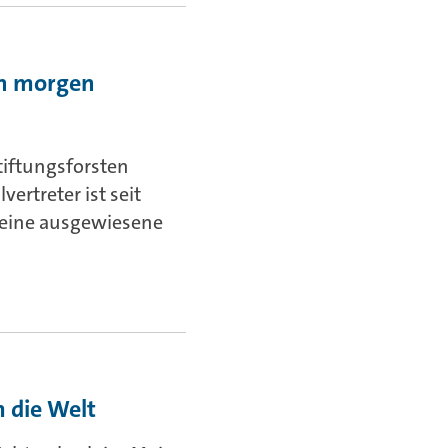
on morgen
Stiftungsforsten
vertreter ist seit
n eine ausgewiesene
 die Welt