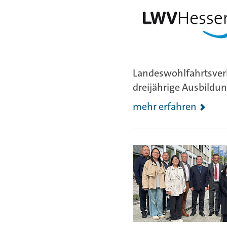
Landeswohlfahrtsverb
dreijährige Ausbildung
mehr erfahren