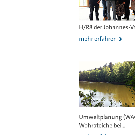
H/R8 der Johannes-Vat
mehr erfahren
Umweltplanung (WAGU
Wohrateiche bei...