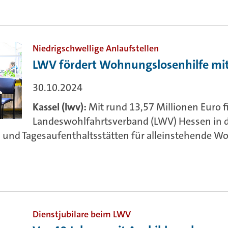
Niedrigschwellige Anlaufstellen
LWV fördert Wohnungslosenhilfe mit
30.10.2024
Kassel (lwv):
Mit rund 13,57 Millionen Euro f
Landeswohlfahrtsverband (LWV) Hessen in 
 und Tagesaufenthaltsstätten für alleinstehende W
Dienstjubilare beim LWV