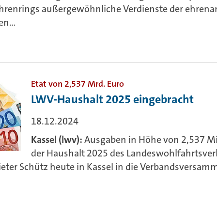
Ehrenrings außergewöhnliche Verdienste der ehrena
n...
Etat von 2,537 Mrd. Euro
LWV-Haushalt 2025 eingebracht
18.12.2024
Kassel (lwv):
Ausgaben in Höhe von 2,537 Mil
der Haushalt 2025 des Landeswohlfahrtsve
eter Schütz heute in Kassel in die Verbandsversam