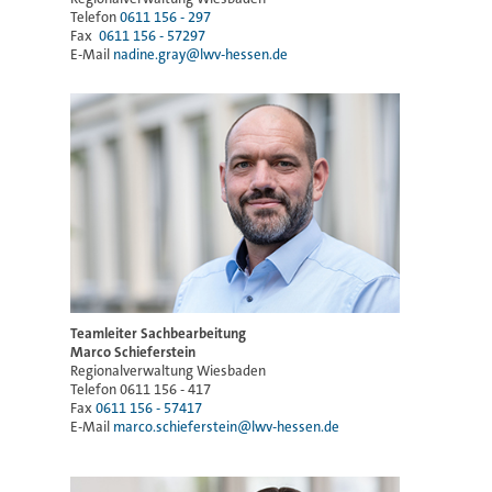
Telefon
0611 156 - 297
Fax
0611 156 - 57297
E-Mail
nadine.gray@lwv-hessen.de
Teamleiter
Sachbearbeitung
Marco Schieferstein
Regionalverwaltung Wiesbaden
Telefon 0611 156 - 417
Fax
0611 156 - 57417
E-Mail
marco.schieferstein@lwv-hessen.de