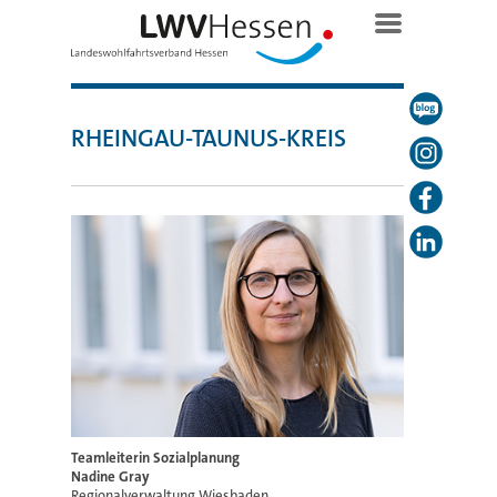
RHEINGAU-TAUNUS-KREIS
Teamleiterin Sozialplanung
Nadine Gray
Regionalverwaltung Wiesbaden