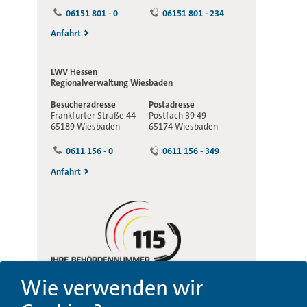
06151 801 - 0
06151 801 - 234
Anfahrt
LWV Hessen
Regionalverwaltung
Wiesbaden
Besucheradresse
Postadresse
Frankfurter Straße 44
Postfach 39 49
65189 Wiesbaden
65174 Wiesbaden
0611 156 - 0
0611 156 - 349
Anfahrt
Wie verwenden wir