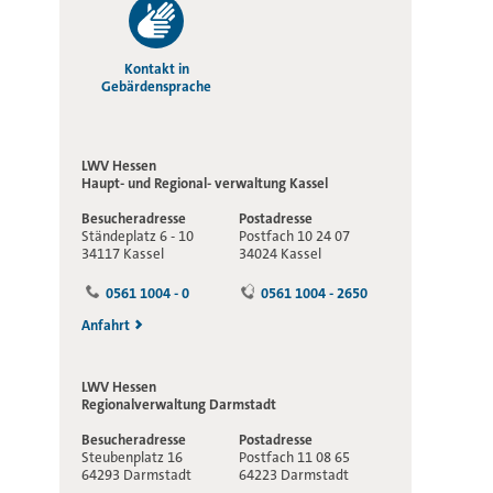
Kontakt in
Gebärdensprache
LWV Hessen
Haupt- und Regional-
verwaltung Kassel
Besucheradresse
Postadresse
Ständeplatz 6 - 10
Postfach 10 24 07
34117 Kassel
34024 Kassel
0561 1004 - 0
0561 1004 - 2650
Anfahrt
LWV Hessen
Regionalverwaltung
Darmstadt
Besucheradresse
Postadresse
Steubenplatz 16
Postfach 11 08 65
64293 Darmstadt
64223 Darmstadt