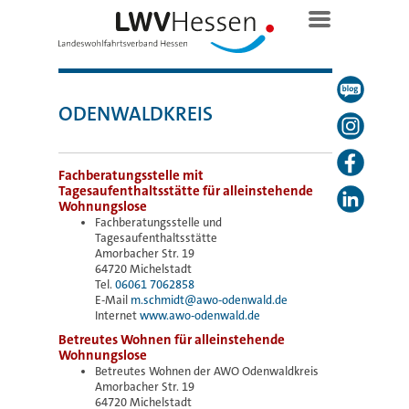
ODENWALDKREIS
Fachberatungsstelle mit
Tagesaufenthaltsstätte für alleinstehende
Wohnungslose
Fachberatungsstelle und
Tagesaufenthaltsstätte
Amorbacher Str. 19
64720 Michelstadt
Tel.
06061 7062858
E-Mail
m.schmidt@awo-odenwald.de
Internet
www.awo-odenwald.de
Betreutes Wohnen für alleinstehende
Wohnungslose
Betreutes Wohnen der AWO Odenwaldkreis
Amorbacher Str. 19
64720 Michelstadt