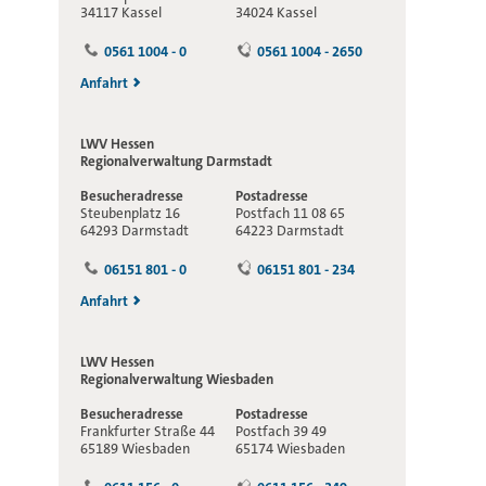
34117 Kassel
34024 Kassel
0561 1004 - 0
0561 1004 - 2650
Anfahrt
LWV Hessen
Regionalverwaltung
Darmstadt
Besucheradresse
Postadresse
Steubenplatz 16
Postfach 11 08 65
64293 Darmstadt
64223 Darmstadt
06151 801 - 0
06151 801 - 234
Anfahrt
LWV Hessen
Regionalverwaltung
Wiesbaden
Besucheradresse
Postadresse
Frankfurter Straße 44
Postfach 39 49
65189 Wiesbaden
65174 Wiesbaden