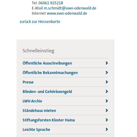
Tel.
06061 925218
E-Mail
m.schmidt@awo-odenwald.de
Internet
www.awo-odenwald.de
zurück zur Hessenkarte
Schnelleinstieg
Öffentliche Ausschreibungen
Öffentliche Bekanntmachungen
Presse
Blinden- und Gehörlosengeld
LWV-Archiv
Ständehaus mieten
Stiftungsforsten Kloster Haina
Leichte Sprache