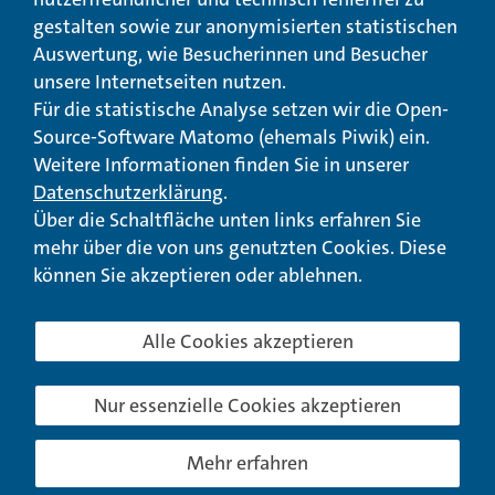
gestalten sowie zur anonymisierten statistischen
© Landeswohlfahrtsverband Hessen 2026
Auswertung, wie Besucherinnen und Besucher
unsere Internetseiten nutzen.
Impressum
Seitenübersicht
Seite drucken
Für die statistische Analyse setzen wir die Open-
Source-Software Matomo (ehemals Piwik) ein.
nach oben
Weitere Informationen finden Sie in unserer
Datenschutzerklärung
.
Über die Schaltfläche unten links erfahren Sie
mehr über die von uns genutzten Cookies. Diese
können Sie akzeptieren oder ablehnen.
Alle Cookies akzeptieren
Nur essenzielle Cookies akzeptieren
Mehr erfahren