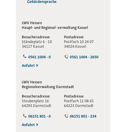
Gebärdensprache
LWV Hessen
Haupt- und Regional-
verwaltung Kassel
Besucheradresse
Postadresse
Ständeplatz 6 - 10
Postfach 10 24 07
34117 Kassel
34024 Kassel
0561 1004 - 0
0561 1004 - 2650
Anfahrt
LWV Hessen
Regionalverwaltung
Darmstadt
Besucheradresse
Postadresse
Steubenplatz 16
Postfach 11 08 65
64293 Darmstadt
64223 Darmstadt
06151 801 - 0
06151 801 - 234
Anfahrt