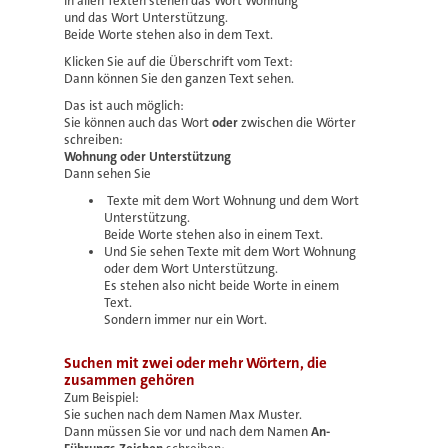
In allen Texten stehen das Wort Wohnung
und das Wort Unterstützung.
Beide Worte stehen also in dem Text.
Klicken Sie auf die Überschrift vom Text:
Dann können Sie den ganzen Text sehen.
Das ist auch möglich:
Sie können auch das Wort
oder
zwischen die Wörter
schreiben:
Wohnung oder Unterstützung
Dann sehen Sie
Texte mit dem Wort Wohnung und dem Wort
Unterstützung.
Beide Worte stehen also in einem Text.
Und Sie sehen Texte mit dem Wort Wohnung
oder dem Wort Unterstützung.
Es stehen also nicht beide Worte in einem
Text.
Sondern immer nur ein Wort.
Suchen mit zwei oder mehr Wörtern, die
zusammen gehören
Zum Beispiel:
Sie suchen nach dem Namen Max Muster.
Dann müssen Sie vor und nach dem Namen
An-