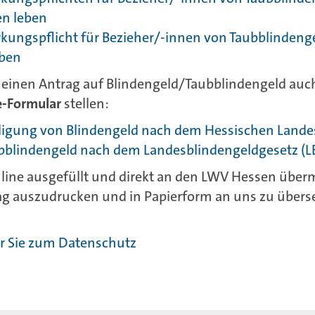
en leben
kungspflicht für Bezieher/-innen von Taubblindenge
eben
e einen Antrag auf Blindengeld/Taubblindengeld auc
e-Formular
stellen:
lligung von Blindengeld nach dem Hessischen Lande
ubblindengeld nach dem Landesblindengeldgesetz (L
line ausgefüllt und direkt an den LWV Hessen übermit
ag auszudrucken und in Papierform an uns zu übers
r Sie zum Datenschutz