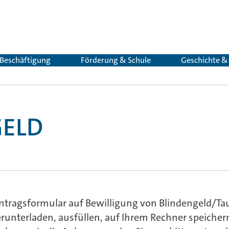
 Beschäftigung
Förderung & Schule
Geschichte 
GELD
Antragsformular auf Bewilligung von Blindengeld/T
runterladen, ausfüllen, auf Ihrem Rechner speiche