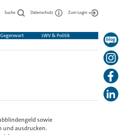
Suche
Datenschutz
Zum Login
& Gegenwart
LWV & Politik
aubblindengeld sowie
rn und ausdrucken.