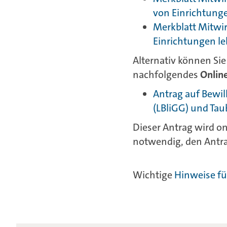
von Einrichtung
Merkblatt Mitwir
Einrichtungen l
Alternativ können Si
nachfolgendes
Onlin
Antrag auf Bewi
(LBliGG) und Ta
Dieser Antrag wird on
notwendig, den Antr
Wichtige
Hinweise fü