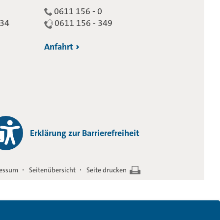
0611 156 - 0
234
0611 156 - 349
Anfahrt
Erklärung zur Barrierefreiheit
essum
Seitenübersicht
Seite drucken