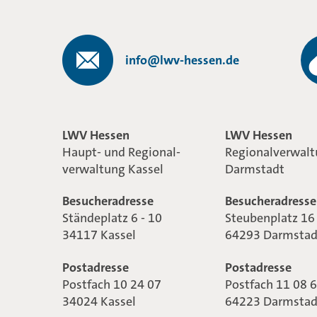
info@lwv-hessen.de
LWV Hessen
LWV Hessen
Haupt- und Regional-
Regionalverwal
verwaltung Kassel
Darmstadt
Besucheradresse
Besucheradresse
Ständeplatz 6 - 10
Steubenplatz 16
34117 Kassel
64293 Darmstad
Postadresse
Postadresse
Postfach 10 24 07
Postfach 11 08 
34024 Kassel
64223 Darmstad