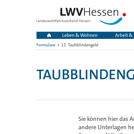
Leben & Wohnen
Arbeit &
Formulare
11. Taubblindengeld
Sie
sind
hier:
TAUBBLINDEN
Sie können hier das 
andere Unterlagen he