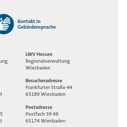
Kontakt in
Gebärdensprache
LWV Hessen
tung
Regionalverwaltung
Wiesbaden
Besucheradresse
Frankfurter Straße 44
t
65189 Wiesbaden
Postadresse
65
Postfach 39 49
t
65174 Wiesbaden