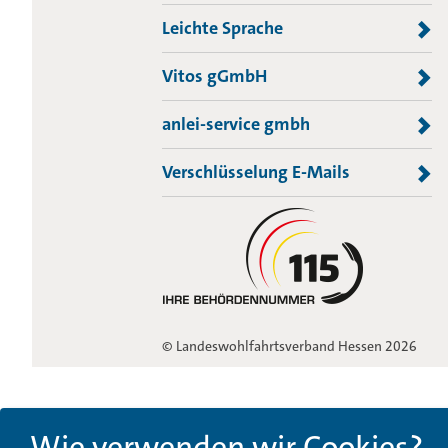
Leichte Sprache
Vitos gGmbH
anlei-service gmbh
Verschlüsselung E-Mails
© Landeswohlfahrtsverband Hessen 2026
Wie verwenden wir Cookies?