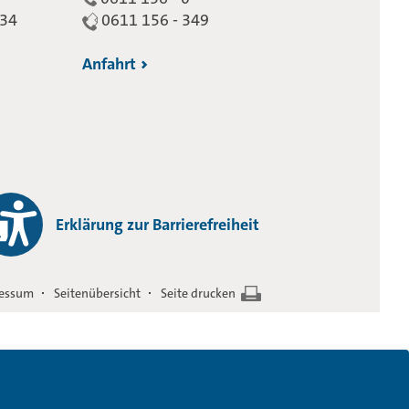
234
0611 156 - 349
Anfahrt
Erklärung zur Barrierefreiheit
essum
Seitenübersicht
Seite drucken