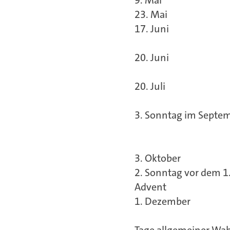
23. Mai
17. Juni
20. Juni
20. Juli
3. Sonntag im Septe
3. Oktober
2. Sonntag vor dem 1
Advent
1. Dezember
Tage allgemeiner Wa