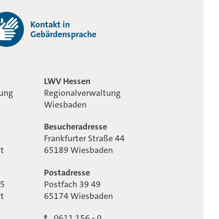
Kontakt in
Gebärdensprache
LWV Hessen
tung
Regionalverwaltung
Wiesbaden
Besucheradresse
Frankfurter Straße 44
t
65189 Wiesbaden
Postadresse
65
Postfach 39 49
t
65174 Wiesbaden
0611 156 - 0