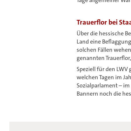
Trauerflor bei Sta
Über die hessische 
Land eine Beflaggung
solchen Fällen wehen
genannten Trauerflor,
Speziell für den LWV
welchen Tagen im Ja
Sozialparlament – i
Bannern noch die hes