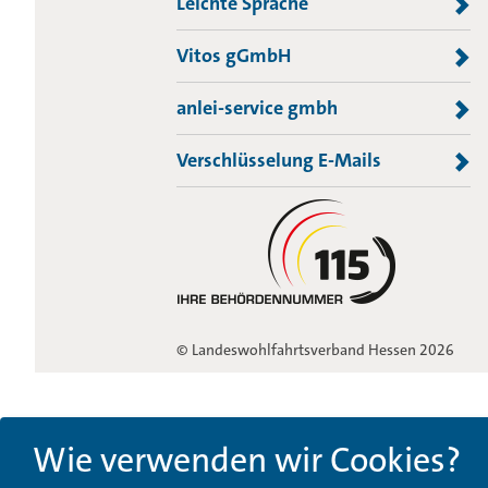
Leichte Sprache
Vitos gGmbH
anlei-service gmbh
Verschlüsselung E-Mails
© Landeswohlfahrtsverband Hessen 2026
Wie verwenden wir Cookies?