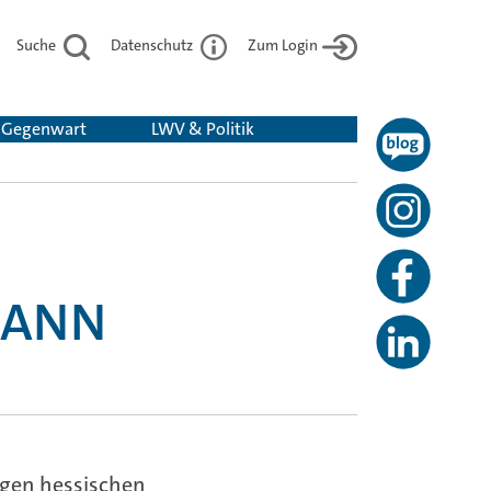
Suche
Datenschutz
Zum Login
& Gegenwart
LWV & Politik
MANN
ligen hessischen