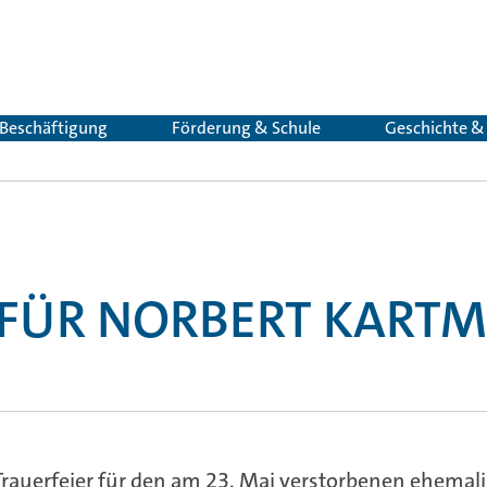
 Beschäftigung
Förderung & Schule
Geschichte 
 FÜR NORBERT KART
 Trauerfeier für den am 23. Mai verstorbenen ehema