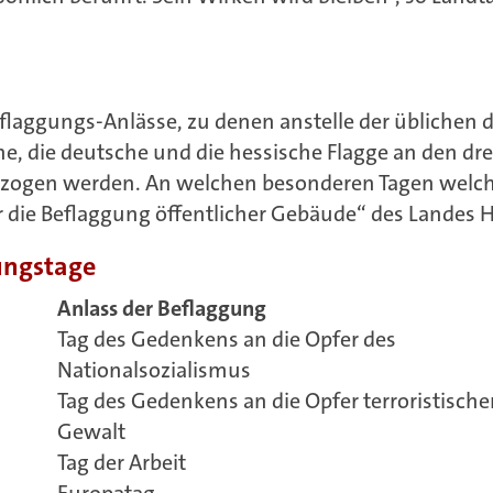
 Beflaggungs-Anlässe, zu denen anstelle der üblichen 
he, die deutsche und die hessische Flagge an den dr
ezogen werden. An welchen besonderen Tagen welc
er die Beflaggung öffentlicher Gebäude“ des Landes 
gungstage
Anlass der Beflaggung
Tag des Gedenkens an die Opfer des
Nationalsozialismus
Tag des Gedenkens an die Opfer terroristische
Gewalt
Tag der Arbeit
Europatag