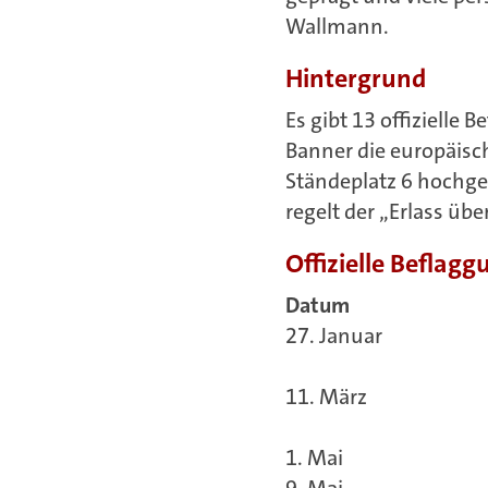
Wallmann.
Hintergrund
Es gibt 13 offizielle
Banner die europäisc
Ständeplatz 6 hochg
regelt der „Erlass üb
Offizielle Beflag
Datum
27. Januar
11. März
1. Mai
9. Mai