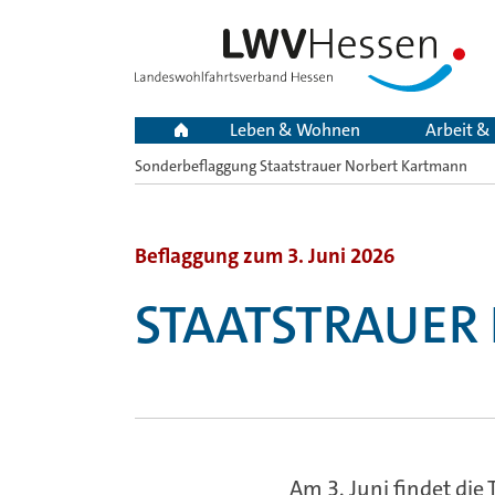
Leben & Wohnen
Arbeit &
Sonderbeflaggung Staatstrauer Norbert Kartmann
Sie
sind
hier:
Beflaggung zum 3. Juni 2026
STAATSTRAUER
Am 3. Juni findet die