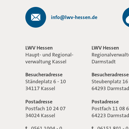
info@lwv-hessen.de
LWV Hessen
LWV Hessen
Haupt- und Regional-
Regionalverwal
verwaltung Kassel
Darmstadt
Besucheradresse
Besucheradresse
Ständeplatz 6 - 10
Steubenplatz 16
34117 Kassel
64293 Darmstad
Postadresse
Postadresse
Postfach 10 24 07
Postfach 11 08 
34024 Kassel
64223 Darmstad
0561 1004 - 0
06151 801 - 0