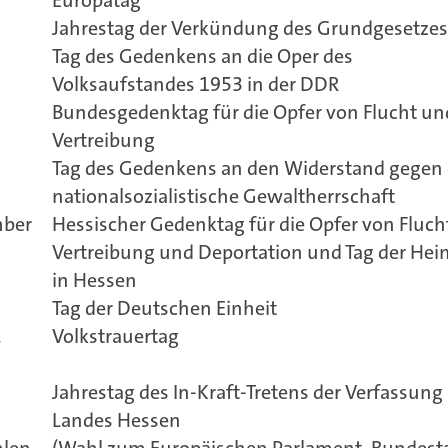
Jahrestag der Verkündung des Grundgesetzes
Tag des Gedenkens an die Oper des
Volksaufstandes 1953 in der DDR
Bundesgedenktag für die Opfer von Flucht un
Vertreibung
Tag des Gedenkens an den Widerstand gegen 
nationalsozialistische Gewaltherrschaft
mber
Hessischer Gedenktag für die Opfer von Fluch
Vertreibung und Deportation und Tag der Hei
in Hessen
Tag der Deutschen Einheit
.
Volkstrauertag
Jahrestag des In-Kraft-Tretens der Verfassung
Landes Hessen
hlen
(Wahl zum Europäischen Parlament, Bundesta