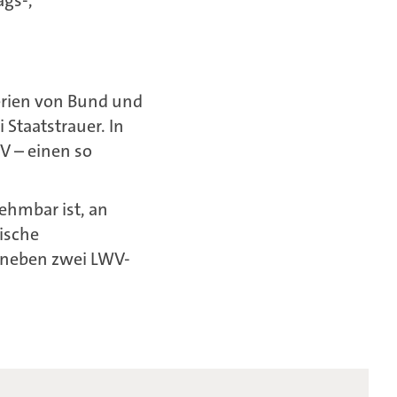
erien von Bund und
Staatstrauer. In
V – einen so
ehmbar ist, an
ische
 neben zwei LWV-