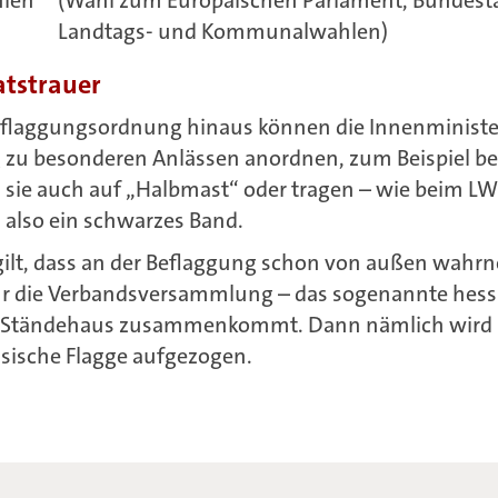
Landtags- und Kommunalwahlen)
atstrauer
Beflaggungsordnung hinaus können die Innenminist
 zu besonderen Anlässen anordnen, zum Beispiel bei 
 sie auch auf „Halbmast“ oder tragen – wie beim LW
 also ein schwarzes Band.
 gilt, dass an der Beflaggung schon von außen wahrn
hr die Verbandsversammlung – das sogenannte hess
m Ständehaus zusammenkommt. Dann nämlich wird
sische Flagge aufgezogen.