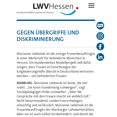
GEGEN ÜBERGRIFFE UND
DISKRIMINIERUNG
Marianne Jablonski ist die einzige Frauenbeauftragte
in einer Werkstatt für behinderte Menschen in
Hessen. Ein bundesweites Modellprojekt will dafür
sorgen, dass Frauen in Einrichtungen der
Eingliederungshilfe überall in Deutschland vertreten
werden – von behinderten Frauen.
MARBURG
. Marianne Jablonski ist keine, die viel
redet. „Sie kann stundenlang schweigen“, sagt
Sozialpädagogin Heike Leinweber: „Aber die
Gespräche mit den Frauen macht sie wirklich toll.“
Nicht bevormundend, sondern verschwiegen,
umsichtig und verlässlich. Marianne Jablonski ist die
Frauenbeauftragte der Marburger Lahnwerkstätten.
Aber sie ist auch selbst lernbehindert, und damit die