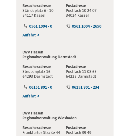
Besucheradresse
Postadresse
Ständeplatz 6 - 10
Postfach 10 24 07
34117 Kassel
34024 Kassel
0561 1004 - 0
0561 1004 - 2650
Anfahrt
LWV Hessen
Regionalverwaltung
Darmstadt
Besucheradresse
Postadresse
Steubenplatz 16
Postfach 11 08 65
64293 Darmstadt
64223 Darmstadt
06151 801 - 0
06151 801 - 234
Anfahrt
LWV Hessen
Regionalverwaltung
Wiesbaden
Besucheradresse
Postadresse
Frankfurter Straße 44
Postfach 39 49