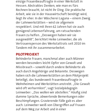
einzige Frauenbeauftragte in einer Werkstatt in
Hessen. Abstraktes Denken, wie man es fürs
Rechnen braucht, ist nicht ihr Ding. Die praktische
Arbeit, wie sie in der Hauswirtschaft benötigt wird,
liegt ihr eher. In der Wäscherei Laguna – einem Zweig
der Lahnwerkstätten – wird sie allgemein
respektiert. Und mit ihren 62 Jahren hat sie auch
genügend Lebenserfahrung, um ratsuchenden
Frauen zu helfen. „Deswegen haben wir sie
ausgewählt“, berichtet Heike Leinweber, die als
Vertrauensperson des Werkstattrats seit 2010 im
Tandem mit ihr zusammenarbeitet.
PILOTPROJEKT
Behinderte Frauen, manchmal aber auch Männer
werden besonders leicht Opfer von Gewalt und
Missbrauch – sowohl durch andere Behinderte als
auch durch Angehörige und Bekannte. Deswegen
haben sich die Lahnwerkstätten an dem Pilotprojekt
beteiligt, das bundesweit Frauenbeauftragte in
Wohnheimen und Werkstätten anstrebt. „Die Gewalt
wird oft verharmlost“, sagt Sozialpädagogin
Leinweber: „Das wollen wir abstellen.“ Häufig sind
dumme Sprüche, abwertende Bemerkungen oder
Beschimpfungen. Gravierende Fälle gab es aber
auch: Leinweber weiß von Übergriffen auf Frauen
auf dem Weg zur Arbeit und in einer