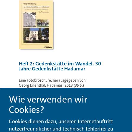
Heft 2: Gedenkstätte im Wandel. 30
Jahre Gedenkstätte Hadamar
Eine Fotobroschüre, herausgegeben von
Georg Lilienthal, Hadamar: 2013 (35 S.)
Bestellung über das
LWV-Archiv
Wie verwenden wir
ZUR GESCHICHTE DER
Cookies?
KRANKENFÜRSORGE IN HESSEN
Cookies dienen dazu, unseren Internetauftritt
nutzerfreundlicher und technisch fehlerfrei zu