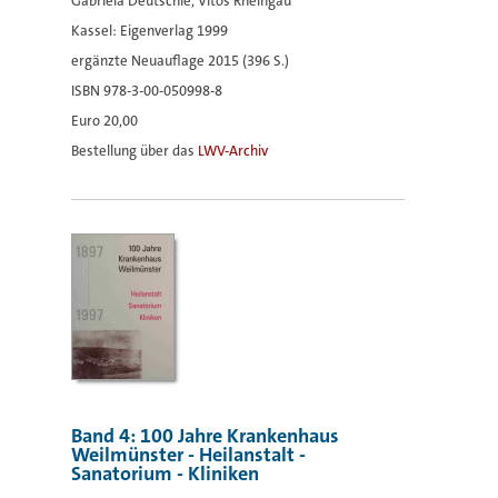
Gabriela Deutschle, Vitos Rheingau
Kassel: Eigenverlag 1999
ergänzte Neuauflage 2015 (396 S.)
ISBN 978-3-00-050998-8
Euro 20,00
Bestellung über das
LWV-Archiv
Band 4: 100 Jahre Krankenhaus
Weilmünster - Heilanstalt -
Sanatorium - Kliniken