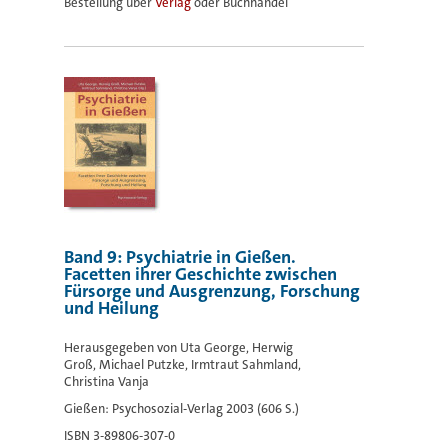
Bestellung über
Verlag
oder Buchhandel
Band 9: Psychiatrie in Gießen.
Facetten ihrer Geschichte zwischen
Fürsorge und Ausgrenzung, Forschung
und Heilung
Herausgegeben von Uta George, Herwig
Groß, Michael Putzke, Irmtraut Sahmland,
Christina Vanja
Gießen: Psychosozial-Verlag 2003 (606 S.)
ISBN 3-89806-307-0