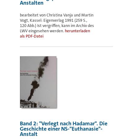
Anstalten
bearbeitet von Christina Vanja und Martin
Vogt, Kassel: Eigenverlag 1991 (259 S.,
120 Abb.) Ist vergriffen, kann im Archiv des
LWV eingesehen werden.
herunterladen
als PDF-Datei
Band 2: "Verlegt nach Hadamar". Die
Geschichte einer NS-"Euthanasie"-
Anstalt