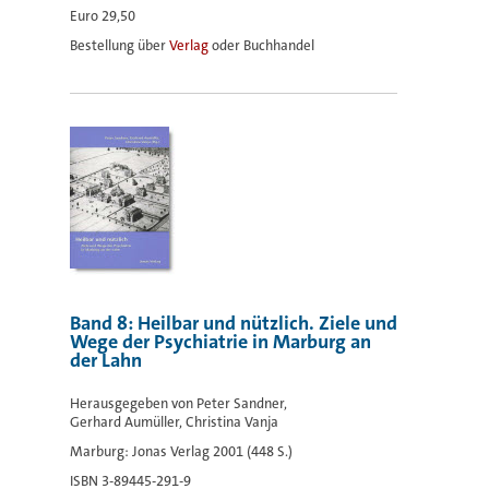
Euro 29,50
Bestellung über
Verlag
oder Buchhandel
Band 8: Heilbar und nützlich. Ziele und
Wege der Psychiatrie in Marburg an
der Lahn
Herausgegeben von Peter Sandner,
Gerhard Aumüller, Christina Vanja
Marburg: Jonas Verlag 2001 (448 S.)
ISBN 3-89445-291-9