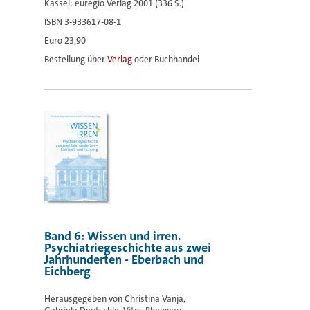
Kassel: euregio Verlag 2001 (336 S.)
ISBN 3-933617-08-1
Euro 23,90
Bestellung über
Verlag
oder Buchhandel
Band 6: Wissen und irren.
Psychiatriegeschichte aus zwei
Jahrhunderten - Eberbach und
Eichberg
Herausgegeben von Christina Vanja,