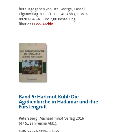
herausgegeben von Uta George, Kassel:
Eigenverlag 2005 (131 S., 40 Abb.), ISBN 3-
89203-046-4, Euro 7,00 Bestellung
über das
LWV-Archiv
Band 5: Hartmut Kuhl: Die
Ägidienkirche in Hadamar und ihre
Fürstengruft
Petersberg: Michael Imhof Verlag 2016
(47 S., zahlreiche Abb.),
ISBN 978-3-7319-0363-5,