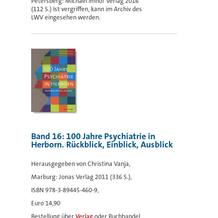
Petersberg: Michael Imhof Verlag 2016
(112 S.) Ist vergriffen, kann im Archiv des
LWV eingesehen werden.
Band 16: 100 Jahre Psychiatrie in
Herborn. Rückblick, Einblick, Ausblick
Herausgegeben von Christina Vanja,
Marburg: Jonas Verlag 2011 (336 S.),
ISBN 978-3-89445-460-9,
Euro 14,90
Bestellung über
Verlag
oder Buchhandel