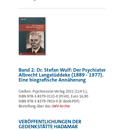
Band 2: Dr. Stefan Wulf: Der Psychiater
Albrecht Langelüddeke (1889 - 1977).
Eine biografische Annäherung
Gießen: Psychosozial-Verlag 2021 (114 S.),
ISBN 978-3-8379-3131-0 (Print), Euro 16,90
ISBN 978-3-8379-7810-0 (E-Book-PDF)
Bestellung über das
LWV-Archiv
VERÖFFENTLICHUNGEN DER
GEDENKSTÄTTE HADAMAR