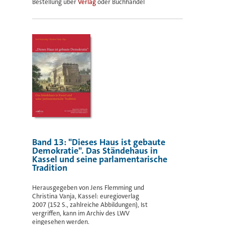
Bestellung über
Verlag
oder Buchhandel
Band 13: "Dieses Haus ist gebaute
Demokratie". Das Ständehaus in
Kassel und seine parlamentarische
Tradition
Herausgegeben von Jens Flemming und
Christina Vanja, Kassel: euregioverlag
2007 (152 S., zahlreiche Abbildungen), Ist
vergriffen, kann im Archiv des LWV
eingesehen werden.