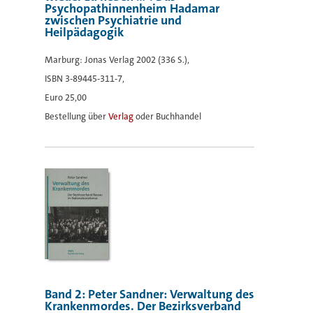
Psychopathinnenheim Hadamar
zwischen Psychiatrie und
Heilpädagogik
Marburg: Jonas Verlag 2002 (336 S.),
ISBN 3-89445-311-7,
Euro 25,00
Bestellung über
Verlag
oder Buchhandel
Band 2: Peter Sandner: Verwaltung des
Krankenmordes. Der Bezirksverband