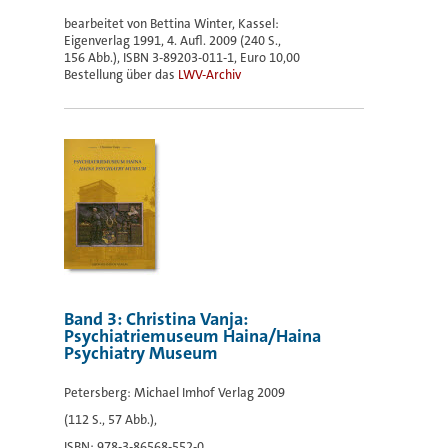
bearbeitet von Bettina Winter, Kassel:
Eigenverlag 1991, 4. Aufl. 2009 (240 S.,
156 Abb.), ISBN 3-89203-011-1, Euro 10,00
Bestellung über das
LWV-Archiv
Band 3: Christina Vanja:
Psychiatriemuseum Haina/Haina
Psychiatry Museum
Petersberg: Michael Imhof Verlag 2009
(112 S., 57 Abb.),
ISBN: 978-3-86568-552-0,