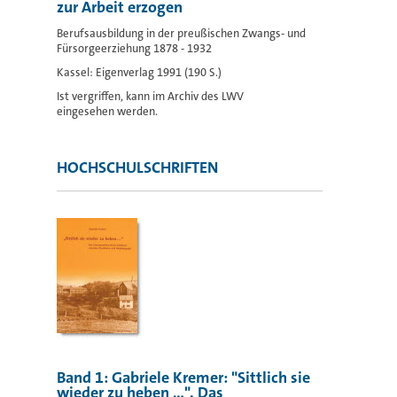
zur Arbeit erzogen
Berufsausbildung in der preußischen Zwangs- und
Fürsorgeerziehung 1878 - 1932
Kassel: Eigenverlag 1991 (190 S.)
Ist vergriffen, kann im Archiv des LWV
eingesehen werden.
HOCHSCHULSCHRIFTEN
Band 1: Gabriele Kremer: "Sittlich sie
wieder zu heben ...". Das