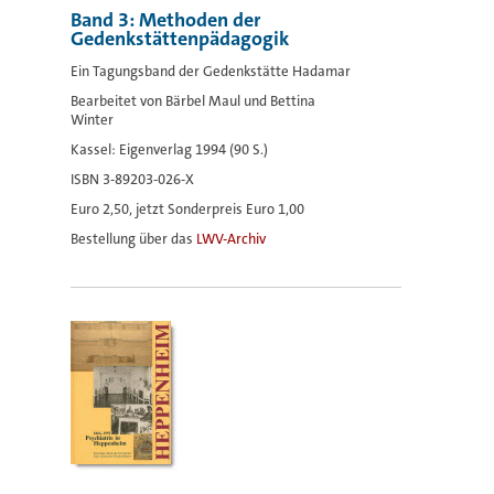
Band 3: Methoden der
Gedenkstättenpädagogik
Ein Tagungsband der Gedenkstätte Hadamar
Bearbeitet von Bärbel Maul und Bettina
Winter
Kassel: Eigenverlag 1994 (90 S.)
ISBN 3-89203-026-X
Euro 2,50, jetzt Sonderpreis Euro 1,00
Bestellung über das
LWV-Archiv