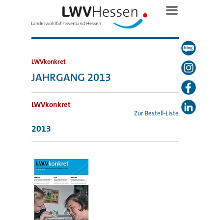
LWVkonkret
JAHRGANG 2013
LWVkonkret
Zur Bestell-Liste
2013