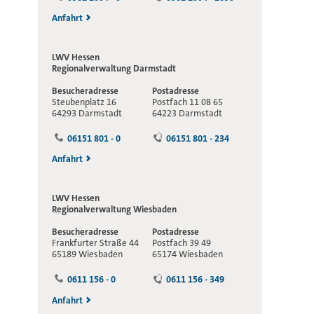
Anfahrt
LWV Hessen
Regionalverwaltung
Darmstadt
Besucheradresse
Postadresse
Steubenplatz 16
Postfach 11 08 65
64293 Darmstadt
64223 Darmstadt
06151 801 - 0
06151 801 - 234
Anfahrt
LWV Hessen
Regionalverwaltung
Wiesbaden
Besucheradresse
Postadresse
Frankfurter Straße 44
Postfach 39 49
65189 Wiesbaden
65174 Wiesbaden
0611 156 - 0
0611 156 - 349
Anfahrt